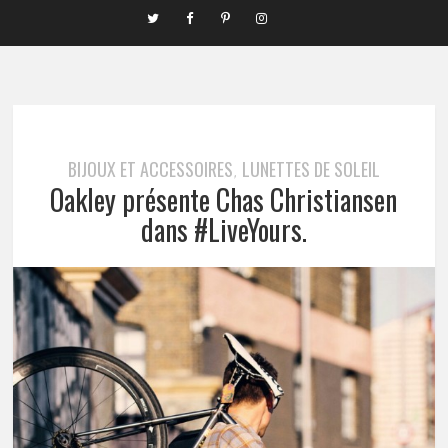
BIJOUX ET ACCESSOIRES
LUNETTES DE SOLEIL
,
Oakley présente Chas Christiansen
dans #LiveYours.