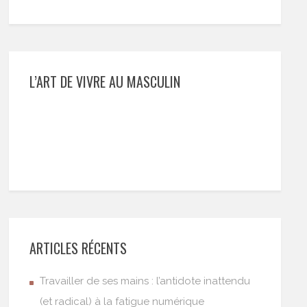
L’ART DE VIVRE AU MASCULIN
ARTICLES RÉCENTS
Travailler de ses mains : l’antidote inattendu
(et radical) à la fatigue numérique