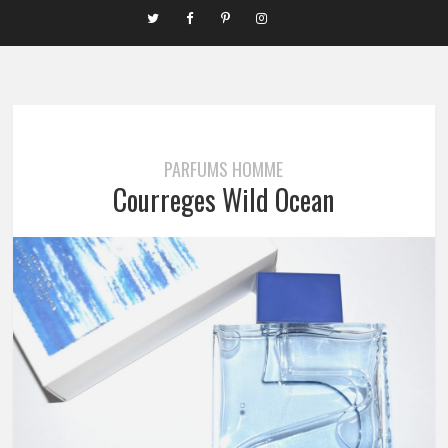
PARFUMS HOMME
Courreges Wild Ocean