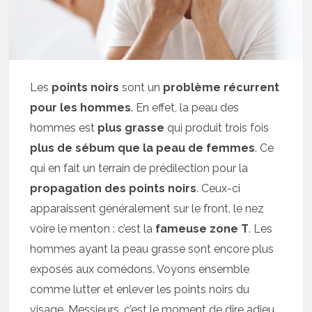
Les
points noirs
sont un
problème récurrent
pour les hommes
. En effet, la peau des
hommes est
plus grasse
qui produit trois fois
plus de sébum que la peau de femmes
. Ce
qui en fait un terrain de prédilection pour la
propagation des points noirs
. Ceux-ci
apparaissent généralement sur le front, le nez
voire le menton : c’est la
fameuse zone T
. Les
hommes ayant la peau grasse sont encore plus
exposés aux comédons. Voyons ensemble
comme lutter et enlever les points noirs du
visage. Messieurs, c’est le moment de dire adieu