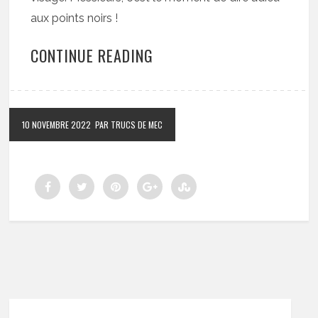
aux points noirs !
CONTINUE READING
10 NOVEMBRE 2022
PAR TRUCS DE MEC