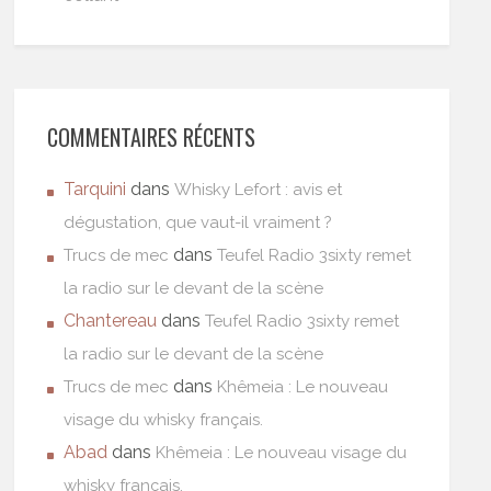
COMMENTAIRES RÉCENTS
Tarquini
dans
Whisky Lefort : avis et
dégustation, que vaut-il vraiment ?
dans
Trucs de mec
Teufel Radio 3sixty remet
la radio sur le devant de la scène
Chantereau
dans
Teufel Radio 3sixty remet
la radio sur le devant de la scène
dans
Trucs de mec
Khêmeia : Le nouveau
visage du whisky français.
Abad
dans
Khêmeia : Le nouveau visage du
whisky français.