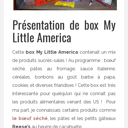
Présentation de box My
Little America
Cette
box My Little America
contenait un mix
de produits sucrés-salés ! Au programme : bœuf
séché, pâtes au fromage, sauce italienne,
céréales, bonbons au goût barbe à papa,
cookies et diverses friandises ! Cette box est très
intéressante pour quelqu’un qui ne connait pas
les produits alimentaires venant des US ! Pour
ma part, je connaissais certains produits comme
le bœuf séché
, les pâtes et les petits gâteaux
Reese’s
au beurre de cacahuète.