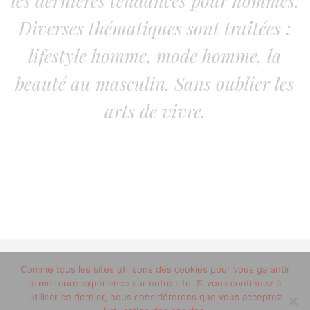
les dernières tendances pour hommes.
Diverses thématiques sont traitées :
lifestyle homme, mode homme, la
beauté au masculin. Sans oublier les
arts de vivre.
Comme tous les sites utilisons des cookies pour vous garantir
© 2012-2020 copyright trucsdemec.fr - blog lifestyle
la meilleure expérience sur notre site. Si vous continuez à
masculin/Tous droits réservés
utiliser ce dernier, nous considérerons que vous acceptez
Mentions Légales
/
la team