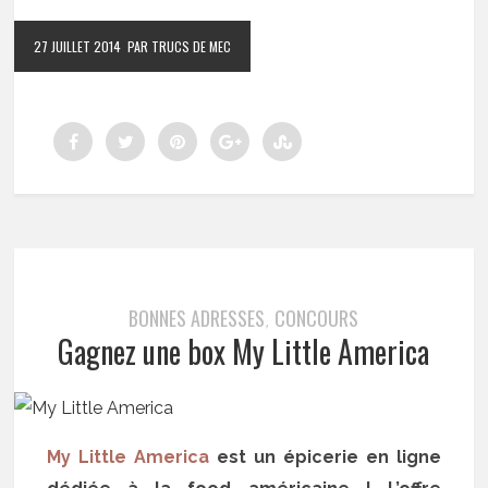
27 JUILLET 2014
PAR TRUCS DE MEC
BONNES ADRESSES
CONCOURS
,
Gagnez une box My Little America
My Little America
est un épicerie en ligne