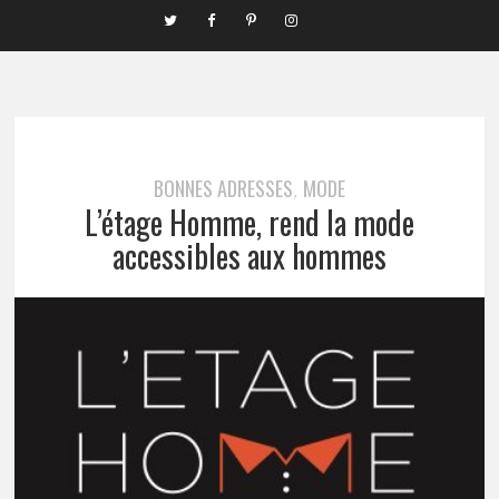
BONNES ADRESSES
MODE
,
L’étage Homme, rend la mode
accessibles aux hommes