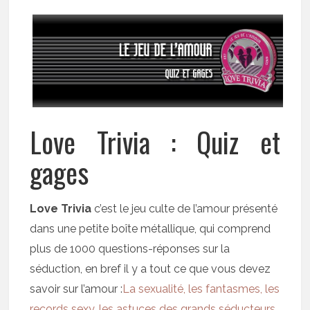
Love Trivia : Quiz et
gages
Love Trivia
c’est le jeu culte de l’amour présenté
dans une petite boîte métallique, qui comprend
plus de 1000 questions-réponses sur la
séduction, en bref il y a tout ce que vous devez
savoir sur l’amour :
La sexualité, les fantasmes, les
records sexy, les astuces des grands séducteurs,