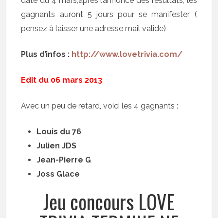
date du 4 mars,après l’annonce des résultats, les
gagnants auront 5 jours pour se manifester (
pensez à laisser une adresse mail valide)
Plus d’infos :
http://www.lovetrivia.com/
Edit du 06 mars 2013
Avec un peu de retard, voici les 4 gagnants :
Louis du 76
Julien JDS
Jean-Pierre G
Joss Glace
Jeu concours LOVE