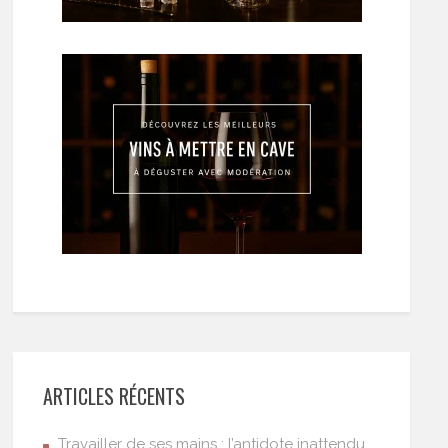
ARTICLES RÉCENTS
Travailler de ses mains : l’antidote inattendu