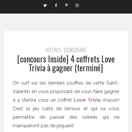
AUTRES
CONCOURS
,
[concours Inside] 4 coffrets Love
Trivia à gagner (terminé]
On surf sur les derniers souffles de cette Saint-
Valentin en vous proposant de vous faire gagner
à 4 d’entre vous un coffret
Love Trivia
chacun!
C’est le jeu culte de l’amour, et qui va vous
permettre de passer des soirées qui ne
manqueront pas de piquant!