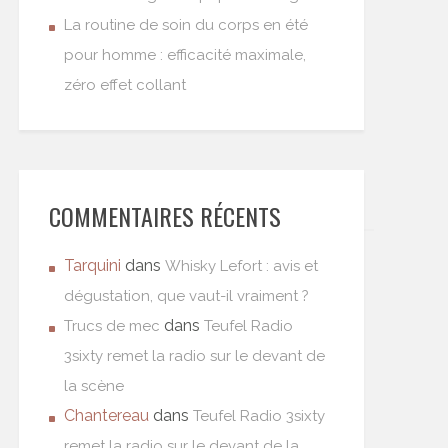
La routine de soin du corps en été
pour homme : efficacité maximale,
zéro effet collant
COMMENTAIRES RÉCENTS
Tarquini
dans
Whisky Lefort : avis et
dégustation, que vaut-il vraiment ?
dans
Trucs de mec
Teufel Radio
3sixty remet la radio sur le devant de
la scène
Chantereau
dans
Teufel Radio 3sixty
remet la radio sur le devant de la