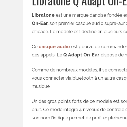
Libratone Q Adapt On-E
Libratone
est une marque danoise fondée en 
On-Ear,
son premier casque audio supra-auri
efficace. Le modèle est décliné en plusieurs co
Ce
casque audio
est pourvu de commandes t
des appels. Le
Q Adapt On-Ear
dispose de n
Comme de nombreux modèles, il se connecte s
vous connecter via bluetooth à un autre cas
musique.
Un des gros points forts de ce modèle est 
bruit. Ce mode intègre 4 niveaux de contrôle
son nom l’indique permet de profiter pleinem