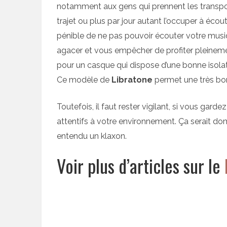
notamment aux gens qui prennent les transpo
trajet ou plus par jour autant l’occuper à écout
pénible de ne pas pouvoir écouter votre mus
agacer et vous empêcher de profiter pleinemen
pour un casque qui dispose d’une bonne isolat
Ce modèle de
Libratone
permet une très bo
Toutefois, il faut rester vigilant, si vous garde
attentifs à votre environnement. Ça serait do
entendu un klaxon.
Voir plus d’articles sur le