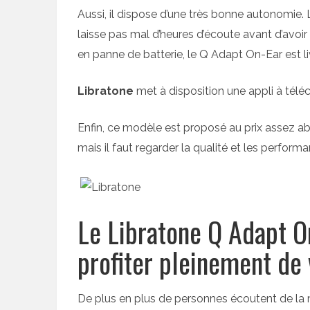
Aussi, il dispose d’une très bonne autonomie. L
laisse pas mal d’heures d’écoute avant d’avoir
en panne de batterie, le Q Adapt On-Ear est l
Libratone
met à disposition une appli à télé
Enfin, ce modèle est proposé au prix assez ab
mais il faut regarder la qualité et les perfor
Le Libratone Q Adapt O
profiter pleinement de
De plus en plus de personnes écoutent de la 