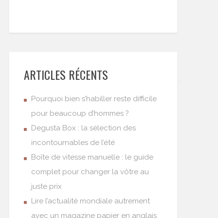
ARTICLES RÉCENTS
Pourquoi bien s’habiller reste difficile
pour beaucoup d’hommes ?
Degusta Box : la sélection des
incontournables de l’été
Boîte de vitesse manuelle : le guide
complet pour changer la vôtre au
juste prix
Lire l’actualité mondiale autrement
avec un magazine papier en anglais