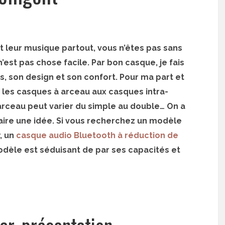
nt leur musique partout, vous n’êtes pas sans
est pas chose facile. Par bon casque, je fais
 son design et son confort. Pour ma part et
 les casques à arceau aux casques intra-
 arceau peut varier du simple au double… On a
faire une idée. Si vous recherchez un modèle
, un
casque audio Bluetooth à réduction de
odèle est séduisant de par ses capacités et