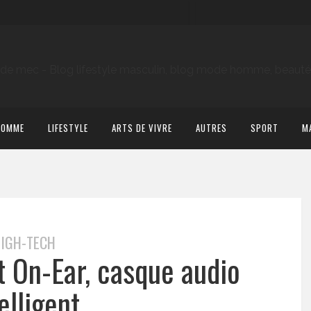
HOMME
LIFESTYLE
ARTS DE VIVRE
AUTRES
SPORT
M
IGH-TECH
t On-Ear, casque audio
elligent