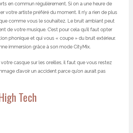
rts en commun régulièrement. Si on a une heure de
er votre artiste préféré du moment. Il n’y a rien de plus
ique comme vous le souhaitez. Le bruit ambiant peut
t de votre musique. C’est pour cela qu’il faut opter
ion phonique et qui vous « coupe » du bruit extérieur.
nne immersion grâce à son mode CityMix.
z votre casque sur les oreilles, il faut que vous restez
mmage d’avoir un accident parce qu’on aurait pas
High Tech