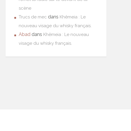
scène
dans
Trucs de mec
Khêmeia : Le
nouveau visage du whisky français.
Abad
dans
Khêmeia : Le nouveau
visage du whisky français.