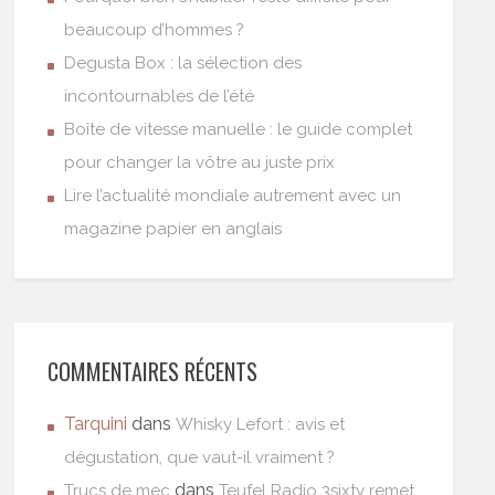
beaucoup d’hommes ?
Degusta Box : la sélection des
incontournables de l’été
Boîte de vitesse manuelle : le guide complet
pour changer la vôtre au juste prix
Lire l’actualité mondiale autrement avec un
magazine papier en anglais
COMMENTAIRES RÉCENTS
Tarquini
dans
Whisky Lefort : avis et
dégustation, que vaut-il vraiment ?
dans
Trucs de mec
Teufel Radio 3sixty remet