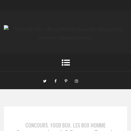
CONCOURS
FOOD BOX
LES BOX HOMME
,
,