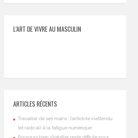
L’ART DE VIVRE AU MASCULIN
ARTICLES RÉCENTS
Travailler de ses mains : l’antidote inattendu
(et radical) à la fatigue numérique
Pourquoi bien s’habiller reste difficile pour