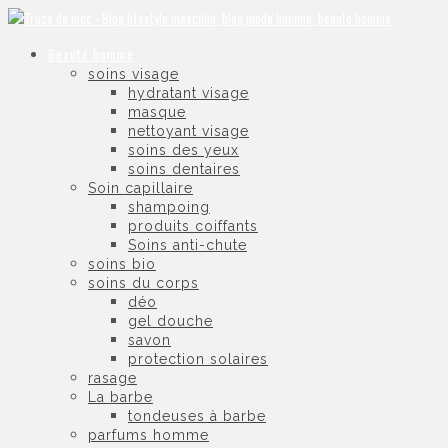
Beauté homme
soins visage
hydratant visage
masque
nettoyant visage
soins des yeux
soins dentaires
Soin capillaire
shampoing
produits coiffants
Soins anti-chute
soins bio
soins du corps
déo
gel douche
savon
protection solaires
rasage
La barbe
tondeuses à barbe
parfums homme