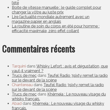
l’été
Boîte de vitesse manuelle : le guide complet pour
changer la vôtre au juste prix
Lire l’actualité mondiale autrement avec un
magazine papier en anglais
La routine de soin du corps en été pour homme :
efficacité maximale, zéro effet collant
Commentaires récents
Tarquini
dans
Whisky Lefort : avis et dégustation, que
vaut-il vraiment ?
Trucs de mec
dans
Teufel Radio 3sixty remet la radio
sur le devant de la scène
Chantereau
dans
Teufel Radio 3sixty remet la radio
sur le devant de la scène
Trucs de mec
dans
Khêmeia : Le nouveau visage du
whisky français.
Abad
dans
Khêmeia : Le nouveau visage du whisky
français.