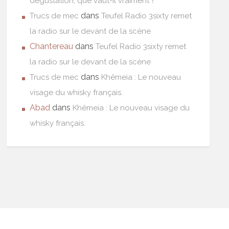
dégustation, que vaut-il vraiment ?
dans
Trucs de mec
Teufel Radio 3sixty remet
la radio sur le devant de la scène
Chantereau
dans
Teufel Radio 3sixty remet
la radio sur le devant de la scène
dans
Trucs de mec
Khêmeia : Le nouveau
visage du whisky français.
Abad
dans
Khêmeia : Le nouveau visage du
whisky français.