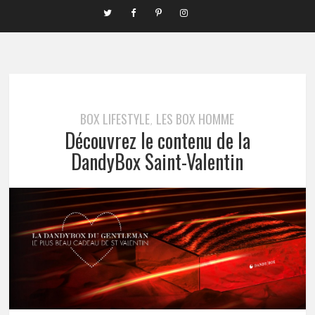
BOX LIFESTYLE
LES BOX HOMME
,
Découvrez le contenu de la
DandyBox Saint-Valentin