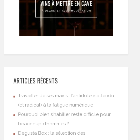
ARTICLES RÉCENTS
Travailler de ses mains : l’antidote inattendu
(et radical) à la fatigue numérique
Pourquoi bien s’habiller reste difficile pour
beaucoup d’hommes ?
Degusta Box : la sélection des