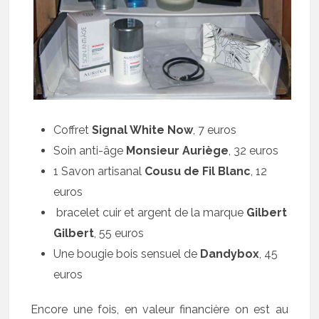
Coffret
Signal White Now
, 7 euros
Soin anti-âge
Monsieur Auriège
, 32 euros
1 Savon artisanal
Cousu de Fil Blanc
, 12
euros
bracelet cuir et argent de la marque
Gilbert
Gilbert
, 55 euros
Une bougie bois sensuel de
Dandybox
, 45
euros
Encore une fois, en valeur financière on est au