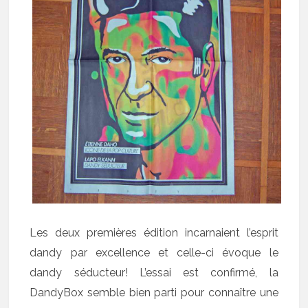
Les deux premières édition incarnaient l’esprit
dandy par excellence et celle-ci évoque le
dandy séducteur! L’essai est confirmé, la
DandyBox semble bien parti pour connaître une