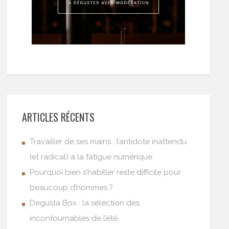
ARTICLES RÉCENTS
Travailler de ses mains : l’antidote inattendu
(et radical) à la fatigue numérique
Pourquoi bien s’habiller reste difficile pour
beaucoup d’hommes ?
Degusta Box : la sélection des
incontournables de l’été