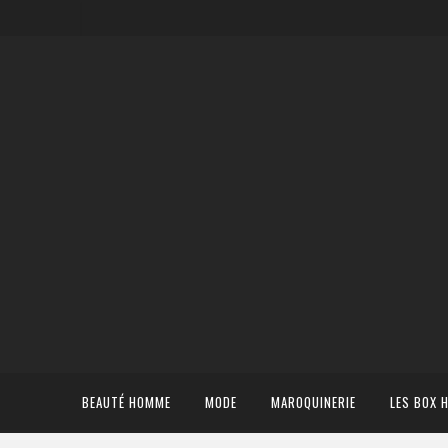
BEAUTÉ HOMME
MODE
MAROQUINERIE
LES BOX 