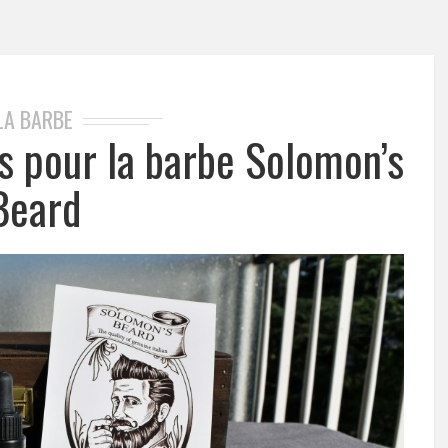
LA BARBE
s pour la barbe Solomon’s
Beard