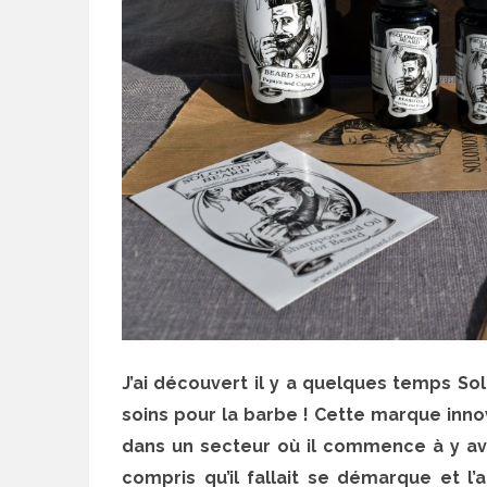
J’ai découvert il y a quelques temps S
soins pour la barbe ! Cette marque inn
dans un secteur où il commence à y av
compris qu’il fallait se démarque et l’