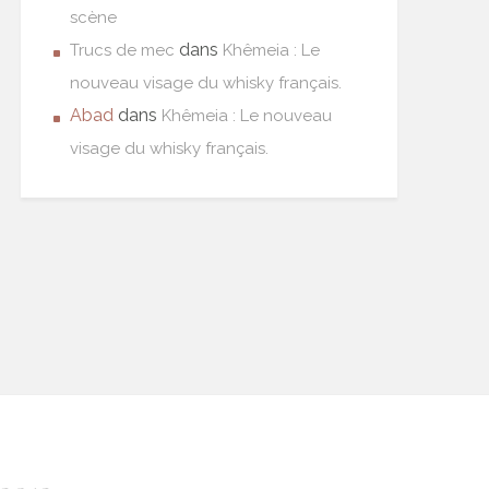
scène
dans
Trucs de mec
Khêmeia : Le
nouveau visage du whisky français.
Abad
dans
Khêmeia : Le nouveau
visage du whisky français.