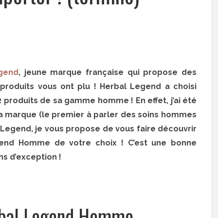
gend
, jeune marque française qui propose des
produits vous ont plu ! Herbal Legend a choisi
2 produits de sa gamme homme ! En effet, j’ai été
la marque (le premier à parler des soins hommes
l Legend, je vous propose de vous faire découvrir
egend Homme de votre choix ! C’est une bonne
ns d’exception !
rbal Legend Homme