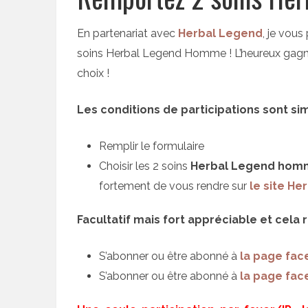
En partenariat avec
Herbal Legend
, je vous
soins Herbal Legend Homme ! L’heureux gagna
choix !
Les conditions de participations sont sim
Remplir le formulaire
Choisir les 2 soins
Herbal Legend hom
fortement de vous rendre sur
le site He
Facultatif mais fort appréciable et cela
S’abonner ou être abonné à
la page fa
S’abonner ou être abonné à
la page fac