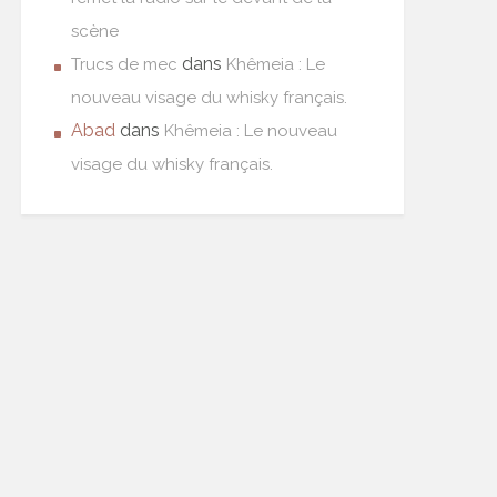
scène
dans
Trucs de mec
Khêmeia : Le
nouveau visage du whisky français.
Abad
dans
Khêmeia : Le nouveau
visage du whisky français.