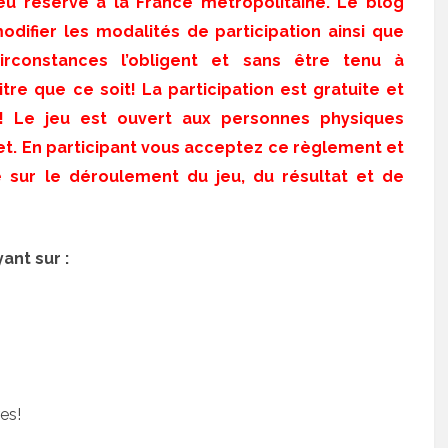
Jeu réservé à la France métropolitaine. Le blog
difier les modalités de participation ainsi que
circonstances l’obligent et sans être tenu à
re que ce soit! La participation est gratuite et
at! Le jeu est ouvert aux personnes physiques
et. En participant vous acceptez ce règlement et
é sur le déroulement du jeu, du résultat et de
ant sur :
es!