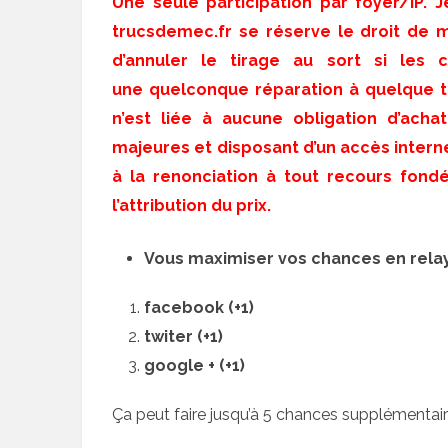
Une seule participation par foyer/IP. 
trucsdemec.fr se réserve le droit de mo
d’annuler le tirage au sort si les 
une quelconque réparation à quelque tit
n’est liée à aucune obligation d’ach
majeures et disposant d’un accès intern
à la renonciation à tout recours fond
l’attribution du prix.
Vous maximiser vos chances en relay
facebook (+1)
twiter (+1)
google + (+1)
Ça peut faire jusqu’à 5 chances supplémentair