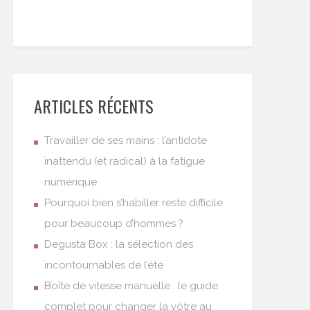
ARTICLES RÉCENTS
Travailler de ses mains : l’antidote
inattendu (et radical) à la fatigue
numérique
Pourquoi bien s’habiller reste difficile
pour beaucoup d’hommes ?
Degusta Box : la sélection des
incontournables de l’été
Boîte de vitesse manuelle : le guide
complet pour changer la vôtre au