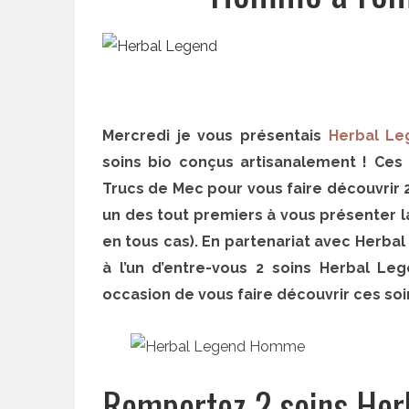
Mercredi je vous présentais
Herbal Le
soins bio conçus artisanalement ! Ces 
Trucs de Mec pour vous faire découvrir 
un des tout premiers à vous présenter 
en tous cas). En partenariat avec Herba
à l’un d’entre-vous 2 soins Herbal L
occasion de vous faire découvrir ces soi
Remportez 2 soins He