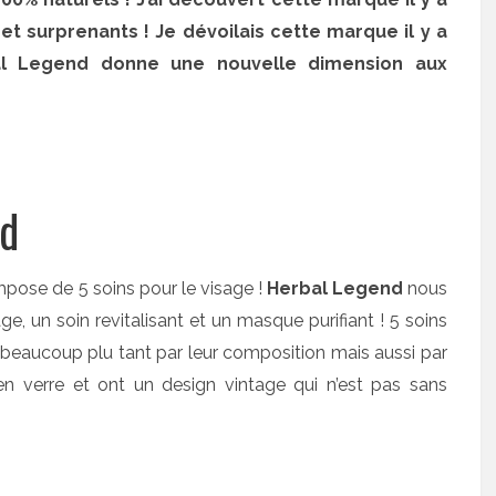
et surprenants ! Je dévoilais cette marque il y a
bal Legend donne une nouvelle dimension aux
nd
pose de 5 soins pour le visage !
Herbal Legend
nous
e, un soin revitalisant et un masque purifiant ! 5 soins
t beaucoup plu tant par leur composition mais aussi par
 en verre et ont un design vintage qui n’est pas sans