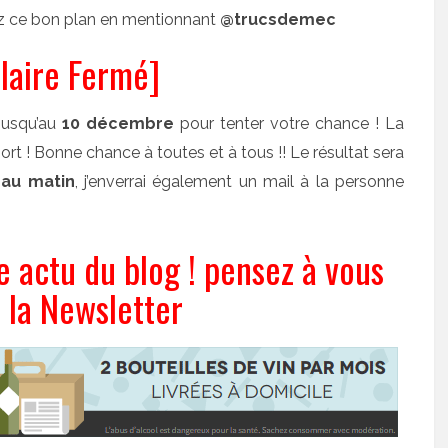
z ce bon plan en mentionnant
@trucsdemec
laire Fermé]
jusqu’au
10 décembre
pour tenter votre chance ! La
ort ! Bonne chance à toutes et à tous !! Le résultat sera
 au matin
, j’enverrai également un mail à la personne
actu du blog ! pensez à vous
à la Newsletter