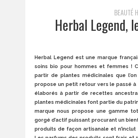
BEAUTÉ 
Herbal Legend, le
Herbal Legend est une marque frança
soins bio pour hommes et femmes ! Ces
partir de plantes médicinales que l’on
propose un petit retour vers le passé à 
élaborés à partir de recettes ancestra
plantes médicinales font partie du patr
marque nous propose une gamme total
gorgé d’actif puissant procurant un bien
produits de façon artisanale et n’inclu
Les parfums des produits sont frais et 1