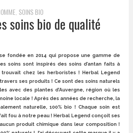
HOMME
SOINS BIO
,
s soins bio de qualité
ise fondée en 2014 qui propose une gamme de
 soins sont inspirés des soins d’antan faits à
 trouvait chez les herboristes ! Herbal Legend
travers ses produits ! Ce sont des soins naturels
les avec des plantes d’Auvergne, région où les
imoine locale ! Après des années de recherche, la
ement naturelle, 100% bio ! Chaque soin est
fait fou à notre peau ! Herbal Legend conçoit ses
t aucun produit chimique dans leur composition !
00% naturels ! J’ai découvert cette marque il y a