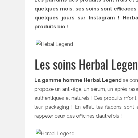
quelques mois, ses soins sont efficaces 
quelques jours sur Instagram ! Her
produits bio !
Les soins Herbal Lege
La gamme homme Herbal Legend
se com
propose un anti-âge, un sérum, un après rasag
authentiques et naturels ! Ces produits m’on
leur packaging ! En effet, les flacons sont
rappeler ceux des officines d’autrefois !