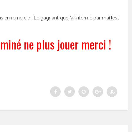
s en remercie ! Le gagnant que j’ai informé par mai lest
miné ne plus jouer merci !