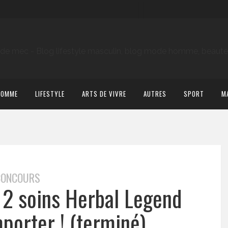
HOMME
LIFESTYLE
ARTS DE VIVRE
AUTRES
SPORT
M
CONCOURS
 2 soins Herbal Legend
orter ! (terminé)