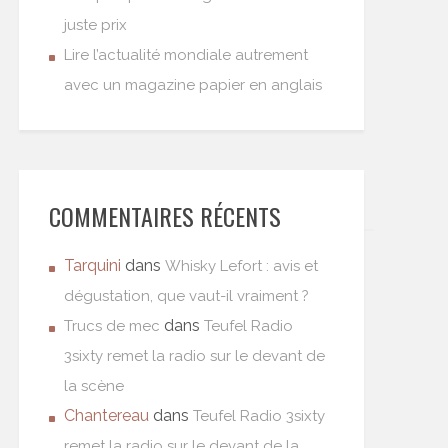
juste prix
Lire l’actualité mondiale autrement
avec un magazine papier en anglais
COMMENTAIRES RÉCENTS
Tarquini
dans
Whisky Lefort : avis et
dégustation, que vaut-il vraiment ?
dans
Trucs de mec
Teufel Radio
3sixty remet la radio sur le devant de
la scène
Chantereau
dans
Teufel Radio 3sixty
remet la radio sur le devant de la