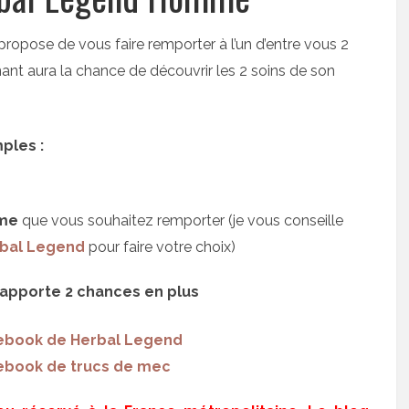
 propose de vous faire remporter à l’un d’entre vous 2
nt aura la chance de découvrir les 2 soins de son
ples :
me
que vous souhaitez remporter (je vous conseille
rbal Legend
pour faire votre choix)
 rapporte 2 chances en plus
cebook de Herbal Legend
ebook de trucs de mec