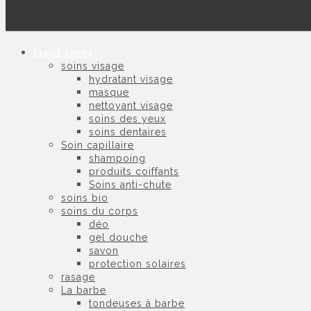
Beauté homme
soins visage
hydratant visage
masque
nettoyant visage
soins des yeux
soins dentaires
Soin capillaire
shampoing
produits coiffants
Soins anti-chute
soins bio
soins du corps
déo
gel douche
savon
protection solaires
rasage
La barbe
tondeuses à barbe