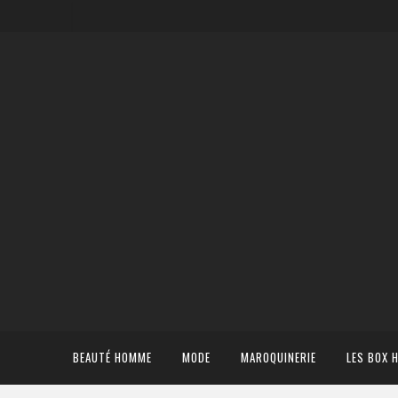
BEAUTÉ HOMME
MODE
MAROQUINERIE
LES BOX 