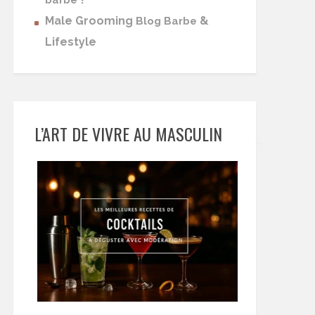
barbe
Male Grooming
&
Blog Barbe
Lifestyle
L’ART DE VIVRE AU MASCULIN