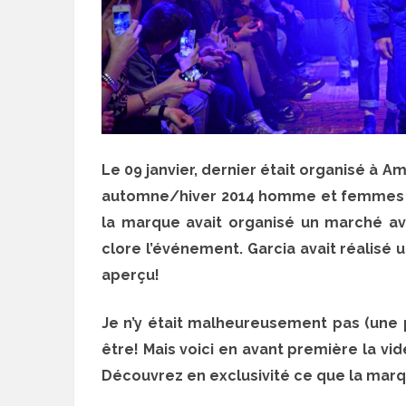
Le 09 janvier, dernier était organisé à A
automne/hiver 2014 homme et femmes
la marque avait organisé un marché ave
clore l’événement. Garcia avait réalisé u
aperçu!
Je n’y était malheureusement pas (une p
être! Mais voici en avant première la vi
Découvrez en exclusivité ce que la marq