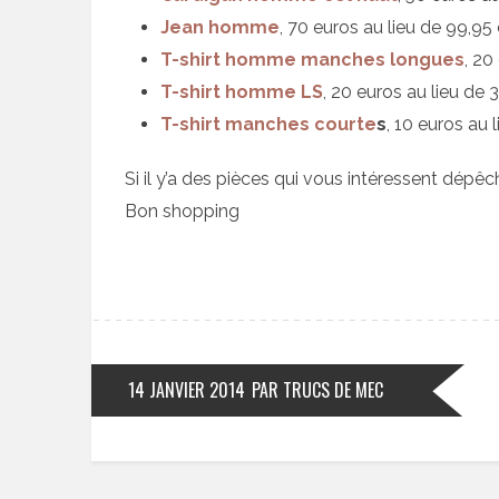
Jean homme
, 70 euros au lieu de 99,95
T-shirt homme manches longues
, 20
T-shirt homme LS
, 20 euros au lieu de 
T-shirt manches courte
s
, 10 euros au 
Si il y’a des pièces qui vous intéressent dépêc
Bon shopping
14 JANVIER 2014
PAR TRUCS DE MEC