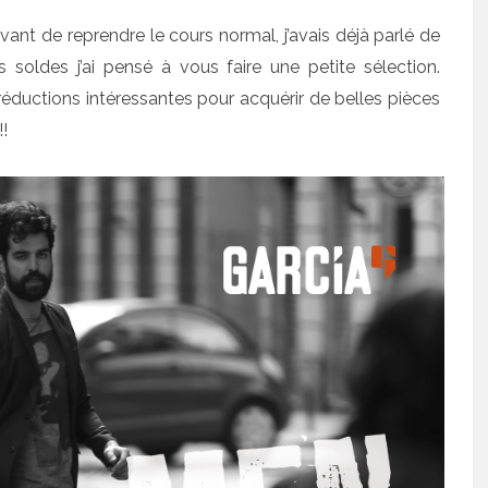
vant de reprendre le cours normal, j’avais déjà parlé de
 soldes j’ai pensé à vous faire une petite sélection.
réductions intéressantes pour acquérir de belles pièces
!