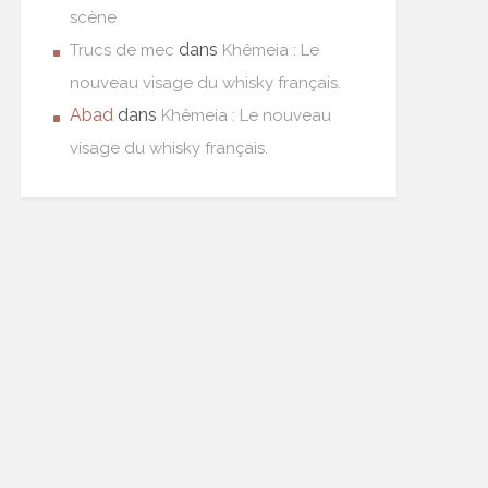
scène
dans
Trucs de mec
Khêmeia : Le
nouveau visage du whisky français.
Abad
dans
Khêmeia : Le nouveau
visage du whisky français.