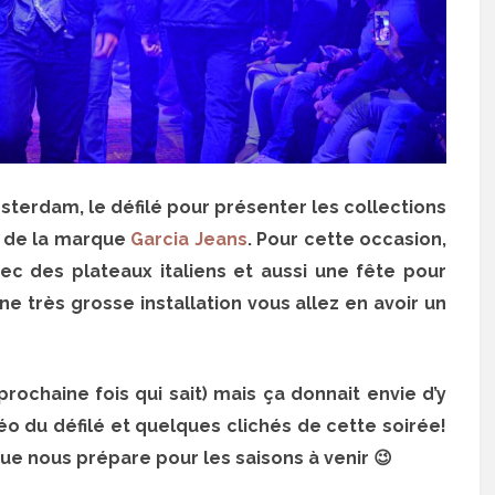
msterdam, le défilé pour présenter les collections
 de la marque
Garcia Jeans
. Pour cette occasion,
c des plateaux italiens et aussi une fête pour
ne très grosse installation vous allez en avoir un
rochaine fois qui sait) mais ça donnait envie d’y
déo du défilé et quelques clichés de cette soirée!
ue nous prépare pour les saisons à venir 😉