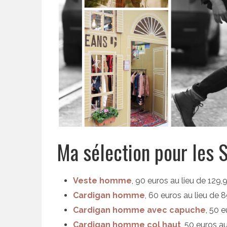
Ma sélection pour les 
Veste homme
, 90 euros au lieu de 129,
Cardigan homme
, 60 euros au lieu de 
Cardigan homme avec capuche
, 50 
Cardigan homme col haut
, 50 euros a