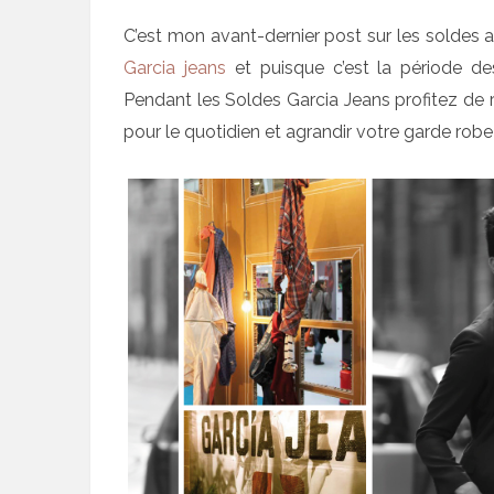
C’est mon avant-dernier post sur les soldes a
Garcia jeans
et puisque c’est la période des
Pendant les Soldes Garcia Jeans profitez de 
pour le quotidien et agrandir votre garde robe!