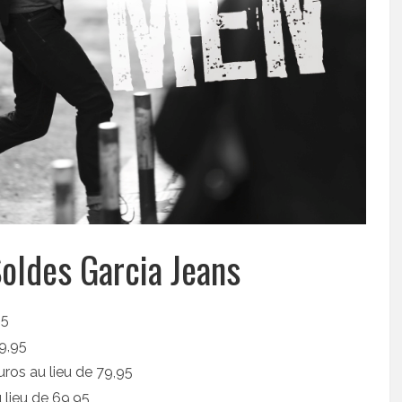
Soldes Garcia Jeans
95
89,95
euros au lieu de 79,95
u lieu de 69,95