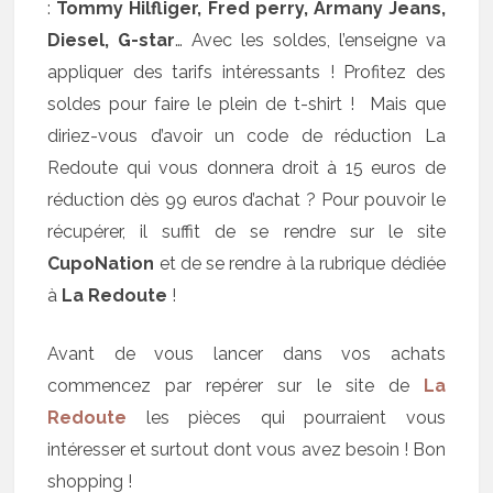
:
Tommy Hilfliger, Fred perry, Armany Jeans,
Diesel, G-star
… Avec les soldes, l’enseigne va
appliquer des tarifs intéressants ! Profitez des
soldes pour faire le plein de t-shirt ! Mais que
diriez-vous d’avoir un code de réduction La
Redoute qui vous donnera droit à 15 euros de
réduction dès 99 euros d’achat ? Pour pouvoir le
récupérer, il suffit de se rendre sur le site
CupoNation
et de se rendre à la rubrique dédiée
à
La Redoute
!
Avant de vous lancer dans vos achats
commencez par repérer sur le site de
La
Redoute
les pièces qui pourraient vous
intéresser et surtout dont vous avez besoin ! Bon
shopping !