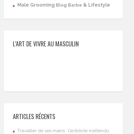
Male Grooming
& Lifestyle
Blog Barbe
L’ART DE VIVRE AU MASCULIN
ARTICLES RÉCENTS
Travailler de ses mains : l’antidote inattendu