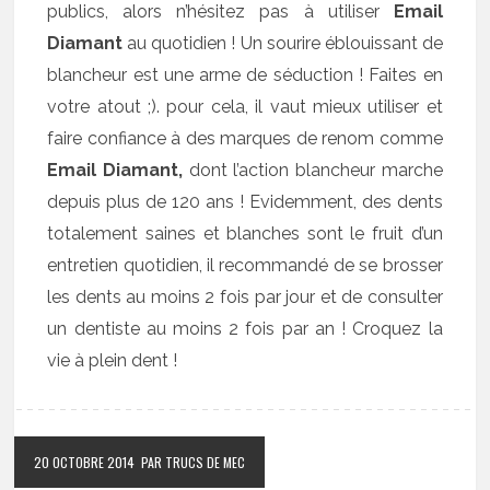
publics, alors n’hésitez pas à utiliser
Email
Diamant
au quotidien ! Un sourire éblouissant de
blancheur est une arme de séduction ! Faites en
votre atout ;). pour cela, il vaut mieux utiliser et
faire confiance à des marques de renom comme
Email Diamant,
dont l’action blancheur marche
depuis plus de 120 ans ! Evidemment, des dents
totalement saines et blanches sont le fruit d’un
entretien quotidien, il recommandé de se brosser
les dents au moins 2 fois par jour et de consulter
un dentiste au moins 2 fois par an ! Croquez la
vie à plein dent !
20 OCTOBRE 2014
PAR TRUCS DE MEC