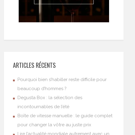
ARTICLES RÉCENTS
Pourquoi bien s’habiller reste difficile pour
beaucoup d’hommes ?
Degusta Box : la sélection des
incontournables de l’été
Boîte de vitesse manuelle : le guide complet
pour changer la vôtre au juste prix
Lire l’actualité mondiale autrement avec un