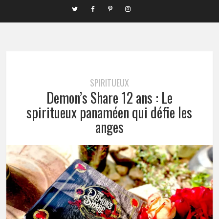
SPIRITUEUX
Demon’s Share 12 ans : Le
spiritueux panaméen qui défie les
anges