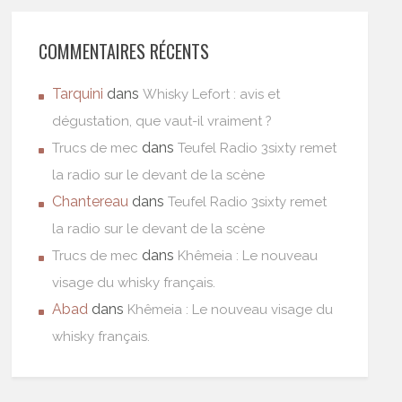
COMMENTAIRES RÉCENTS
Tarquini
dans
Whisky Lefort : avis et
dégustation, que vaut-il vraiment ?
dans
Trucs de mec
Teufel Radio 3sixty remet
la radio sur le devant de la scène
Chantereau
dans
Teufel Radio 3sixty remet
la radio sur le devant de la scène
dans
Trucs de mec
Khêmeia : Le nouveau
visage du whisky français.
Abad
dans
Khêmeia : Le nouveau visage du
whisky français.