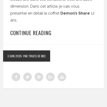
dimension. Dans cet article, je vais vous
présenter en détail le coffret
Demon’s Share
12
ans.
CONTINUE READING
3 JUIN 2026
PAR TRUCS DE MEC