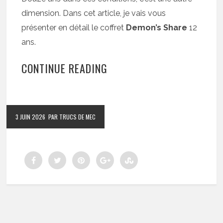
dimension. Dans cet article, je vais vous
présenter en détail le coffret
Demon’s Share
12
ans.
CONTINUE READING
3 JUIN 2026
PAR TRUCS DE MEC