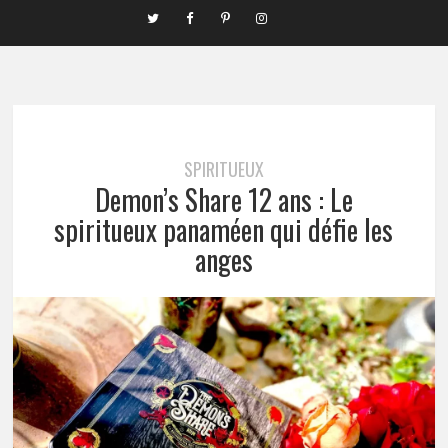
SPIRITUEUX
Demon’s Share 12 ans : Le
spiritueux panaméen qui défie les
anges