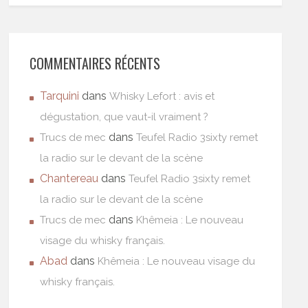
COMMENTAIRES RÉCENTS
Tarquini
dans
Whisky Lefort : avis et
dégustation, que vaut-il vraiment ?
dans
Trucs de mec
Teufel Radio 3sixty remet
la radio sur le devant de la scène
Chantereau
dans
Teufel Radio 3sixty remet
la radio sur le devant de la scène
dans
Trucs de mec
Khêmeia : Le nouveau
visage du whisky français.
Abad
dans
Khêmeia : Le nouveau visage du
whisky français.