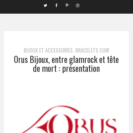
BIJOUX ET ACCESSOIRES
BRACELETS CUIR
,
Orus Bijoux, entre glamrock et tête
de mort : présentation