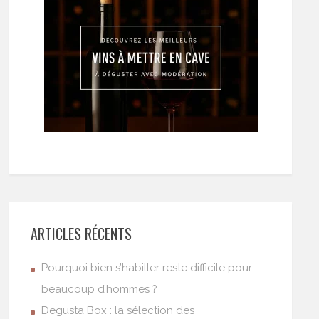
ARTICLES RÉCENTS
Pourquoi bien s’habiller reste difficile pour
beaucoup d’hommes ?
Degusta Box : la sélection des