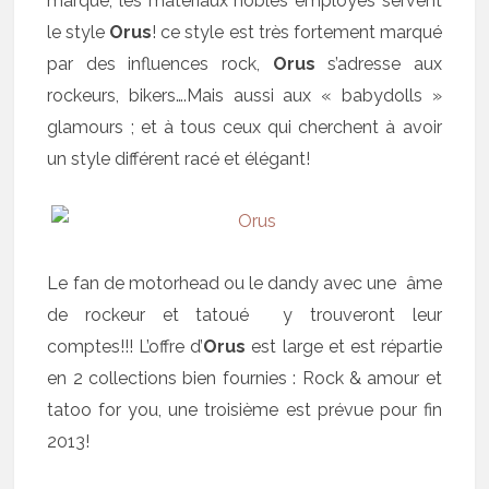
marque; les matériaux nobles employés servent
le style
Orus
! ce style est très fortement marqué
par des influences rock,
Orus
s’adresse aux
rockeurs, bikers….Mais aussi aux « babydolls »
glamours ; et à tous ceux qui cherchent à avoir
un style différent racé et élégant!
Le fan de motorhead ou le dandy avec une âme
de rockeur et tatoué y trouveront leur
comptes!!! L’offre d’
Orus
est large et est répartie
en 2 collections bien fournies : Rock & amour et
tatoo for you, une troisième est prévue pour fin
2013!