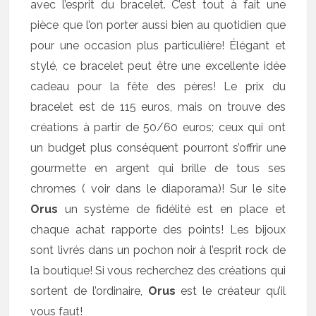
avec l’esprit du bracelet. C’est tout à fait une
pièce que l’on porter aussi bien au quotidien que
pour une occasion plus particulière! Élégant et
stylé, ce bracelet peut être une excellente idée
cadeau pour la fête des pères! Le prix du
bracelet est de 115 euros, mais on trouve des
créations à partir de 50/60 euros; ceux qui ont
un budget plus conséquent pourront s’offrir une
gourmette en argent qui brille de tous ses
chromes ( voir dans le diaporama)! Sur le site
Orus
un système de fidélité est en place et
chaque achat rapporte des points! Les bijoux
sont livrés dans un pochon noir à l’esprit rock de
la boutique! Si vous recherchez des créations qui
sortent de l’ordinaire,
Orus
est le créateur qu’il
vous faut!