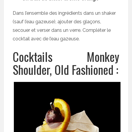
Dans l’ensemble des ingrédients dans un shaker
(sauf l’eau gazeuse), ajouter des glaçons,
secouer et verser dans un verre. Compléter le
cocktail avec de l’eau gazeuse.
Cocktails Monkey
Shoulder, Old Fashioned :