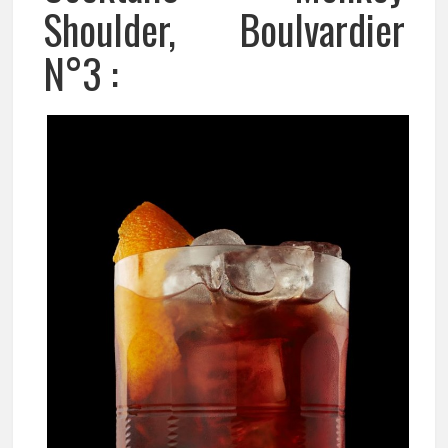
Shoulder, Boulvardier
N°3 :