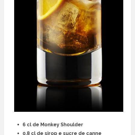
6 cl de Monkey Shoulder
0.8 cl de sirop e sucre de canne