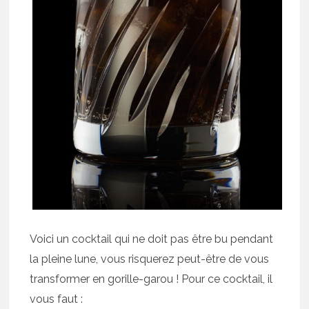
Voici un cocktail qui ne doit pas être bu pendant
la pleine lune, vous risquerez peut-être de vous
transformer en gorille-garou ! Pour ce cocktail, il
vous faut :