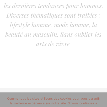
les dernières tendances pour hommes.
Diverses thématiques sont traitées :
lifestyle homme, mode homme, la
beauté au masculin. Sans oublier les
arts de vivre.
© 2012-2020 copyright trucsdemec.fr - blog lifestyle
Comme tous les sites utilisons des cookies pour vous garantir
la meilleure expérience sur notre site. Si vous continuez à
masculin/Tous droits réservés