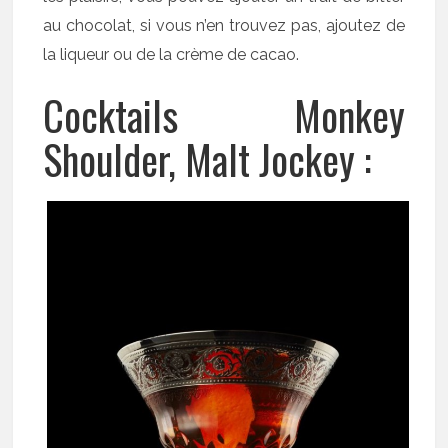
au chocolat, si vous n’en trouvez pas, ajoutez de
la liqueur ou de la crème de cacao.
Cocktails Monkey
Shoulder, Malt Jockey :