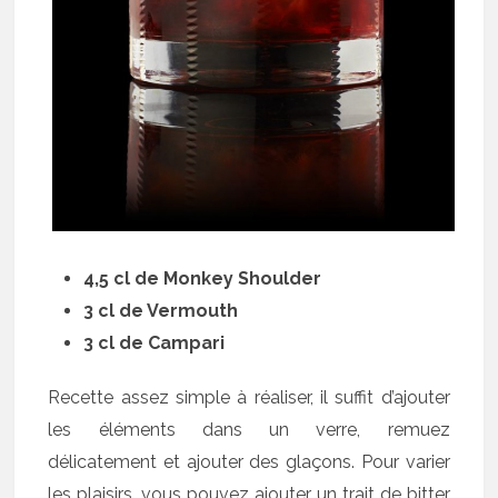
4,5 cl de Monkey Shoulder
3 cl de Vermouth
3 cl de Campari
Recette assez simple à réaliser, il suffit d’ajouter
les éléments dans un verre, remuez
délicatement et ajouter des glaçons. Pour varier
les plaisirs, vous pouvez ajouter un trait de bitter