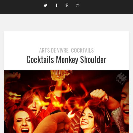
ARTS DE VIVRE
COCKTAILS
,
Cocktails Monkey Shoulder