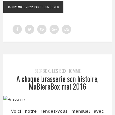
14 NOVEMBRE 2022
PAR TRUCS DE MEC
BEERBOX
LES BOX HOMME
,
A chaque brasserie son histoire,
MaBiereBox mai 2016
Voici notre rendez-vous mensuel avec