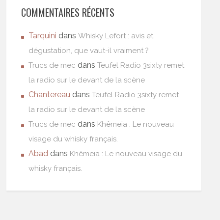
COMMENTAIRES RÉCENTS
Tarquini
dans
Whisky Lefort : avis et
dégustation, que vaut-il vraiment ?
dans
Trucs de mec
Teufel Radio 3sixty remet
la radio sur le devant de la scène
Chantereau
dans
Teufel Radio 3sixty remet
la radio sur le devant de la scène
dans
Trucs de mec
Khêmeia : Le nouveau
visage du whisky français.
Abad
dans
Khêmeia : Le nouveau visage du
whisky français.