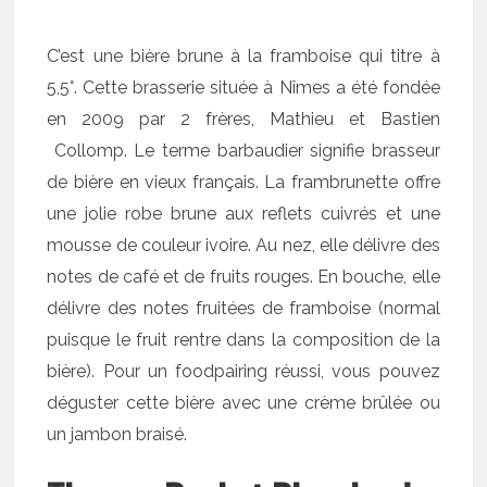
C’est une bière brune à la framboise qui titre à
5,5°. Cette brasserie située à Nîmes a été fondée
en 2009 par 2 frères, Mathieu et Bastien
Collomp. Le terme barbaudier signifie brasseur
de bière en vieux français. La frambrunette offre
une jolie robe brune aux reflets cuivrés et une
mousse de couleur ivoire. Au nez, elle délivre des
notes de café et de fruits rouges. En bouche, elle
délivre des notes fruitées de framboise (normal
puisque le fruit rentre dans la composition de la
bière). Pour un foodpairing réussi, vous pouvez
déguster cette bière avec une crème brûlée ou
un jambon braisé.