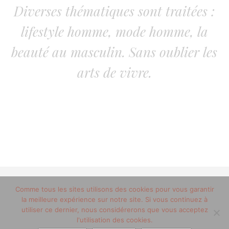
Diverses thématiques sont traitées :
lifestyle homme, mode homme, la
beauté au masculin. Sans oublier les
arts de vivre.
© 2012-2020 copyright trucsdemec.fr - blog lifestyle
Comme tous les sites utilisons des cookies pour vous garantir
la meilleure expérience sur notre site. Si vous continuez à
masculin/Tous droits réservés
utiliser ce dernier, nous considérerons que vous acceptez
Mentions Légales
/
la team
l'utilisation des cookies.