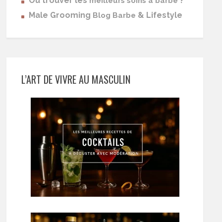
Où trouver les
?
meilleurs soins à barbe
Male Grooming
& Lifestyle
Blog Barbe
L’ART DE VIVRE AU MASCULIN