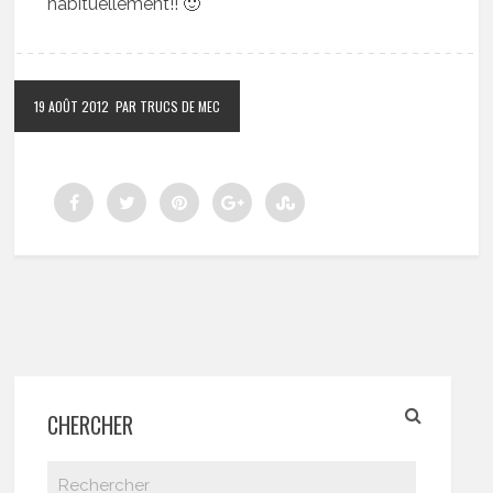
habituellement!! 🙂
19 AOÛT 2012
PAR TRUCS DE MEC
CHERCHER