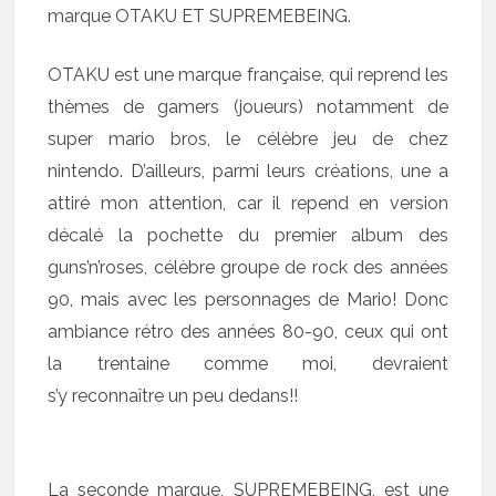
marque OTAKU ET SUPREMEBEING.
OTAKU est une marque française, qui reprend les
thèmes de gamers (joueurs) notamment de
super mario bros, le célèbre jeu de chez
nintendo. D’ailleurs, parmi leurs créations, une a
attiré mon attention, car il repend en version
décalé la pochette du premier album des
guns’n’roses, célèbre groupe de rock des années
90, mais avec les personnages de Mario! Donc
ambiance rétro des années 80-90, ceux qui ont
la trentaine comme moi, devraient
s’y reconnaître un peu dedans!!
La seconde marque, SUPREMEBEING, est une