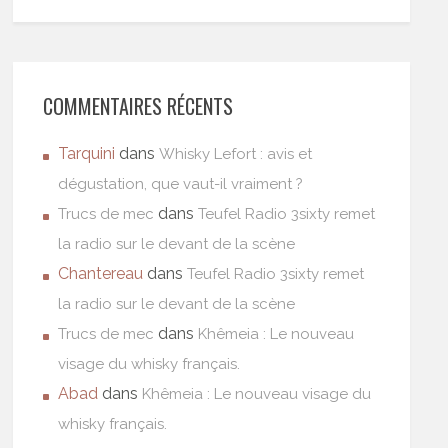
COMMENTAIRES RÉCENTS
Tarquini
dans
Whisky Lefort : avis et
dégustation, que vaut-il vraiment ?
dans
Trucs de mec
Teufel Radio 3sixty remet
la radio sur le devant de la scène
Chantereau
dans
Teufel Radio 3sixty remet
la radio sur le devant de la scène
dans
Trucs de mec
Khêmeia : Le nouveau
visage du whisky français.
Abad
dans
Khêmeia : Le nouveau visage du
whisky français.