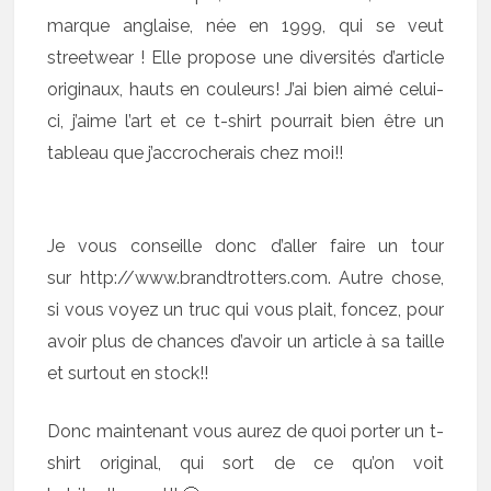
marque anglaise, née en 1999, qui se veut
streetwear ! Elle propose une diversités d’article
originaux, hauts en couleurs! J’ai bien aimé celui-
ci, j’aime l’art et ce t-shirt pourrait bien être un
tableau que j’accrocherais chez moi!!
Je vous conseille donc d’aller faire un tour
sur http://www.brandtrotters.com. Autre chose,
si vous voyez un truc qui vous plait, foncez, pour
avoir plus de chances d’avoir un article à sa taille
et surtout en stock!!
Donc maintenant vous aurez de quoi porter un t-
shirt original, qui sort de ce qu’on voit