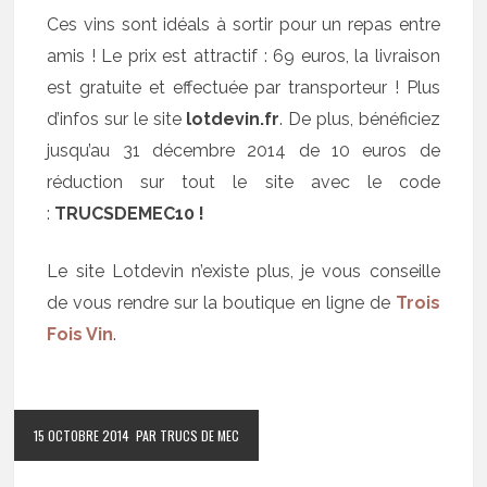
Ces vins sont idéals à sortir pour un repas entre
amis ! Le prix est attractif : 69 euros, la livraison
est gratuite et effectuée par transporteur ! Plus
d’infos sur le site
lotdevin.fr
. De plus, bénéficiez
jusqu’au 31 décembre 2014 de 10 euros de
réduction sur tout le site avec le code
:
TRUCSDEMEC10 !
Le site Lotdevin n’existe plus, je vous conseille
de vous rendre sur la boutique en ligne de
Trois
Fois Vin
.
15 OCTOBRE 2014
PAR TRUCS DE MEC