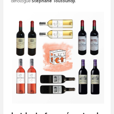
œnologue
Stéphane Toutoundji
.