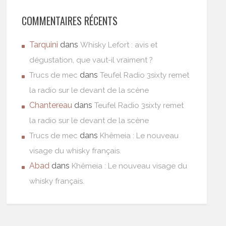
COMMENTAIRES RÉCENTS
Tarquini
dans
Whisky Lefort : avis et
dégustation, que vaut-il vraiment ?
dans
Trucs de mec
Teufel Radio 3sixty remet
la radio sur le devant de la scène
Chantereau
dans
Teufel Radio 3sixty remet
la radio sur le devant de la scène
dans
Trucs de mec
Khêmeia : Le nouveau
visage du whisky français.
Abad
dans
Khêmeia : Le nouveau visage du
whisky français.