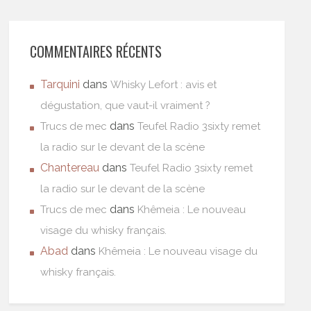
COMMENTAIRES RÉCENTS
Tarquini
dans
Whisky Lefort : avis et
dégustation, que vaut-il vraiment ?
dans
Trucs de mec
Teufel Radio 3sixty remet
la radio sur le devant de la scène
Chantereau
dans
Teufel Radio 3sixty remet
la radio sur le devant de la scène
dans
Trucs de mec
Khêmeia : Le nouveau
visage du whisky français.
Abad
dans
Khêmeia : Le nouveau visage du
whisky français.