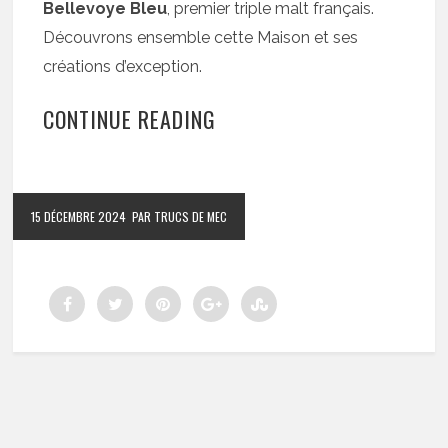
Bellevoye Bleu
, premier triple malt français.
Découvrons ensemble cette Maison et ses
créations d’exception.
CONTINUE READING
15 DÉCEMBRE 2024
PAR TRUCS DE MEC