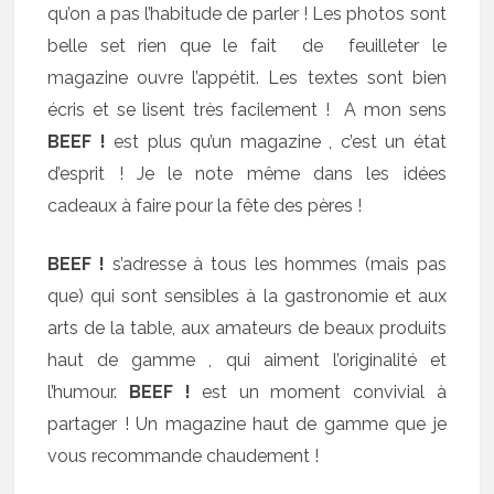
qu’on a pas l’habitude de parler ! Les photos sont
belle set rien que le fait de feuilleter le
magazine ouvre l’appétit. Les textes sont bien
écris et se lisent très facilement ! A mon sens
BEEF !
est plus qu’un magazine , c’est un état
d’esprit ! Je le note même dans les idées
cadeaux à faire pour la fête des pères !
BEEF !
s’adresse à tous les hommes (mais pas
que) qui sont sensibles à la gastronomie et aux
arts de la table, aux amateurs de beaux produits
haut de gamme , qui aiment l’originalité et
l’humour.
BEEF !
est un moment convivial à
partager ! Un magazine haut de gamme que je
vous recommande chaudement !