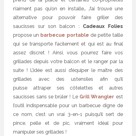
n’aiment pas qu’on en installe… J’ai trouvé une
alternative pour pouvoir faire griller des
saucisses sur son balcon :
Cadeaux Folies
propose un
barbecue portable
de petite taille
qui se transporte facilement et qui est au final
assez discret ! Ainsi, vous pourrez faire vos
grillades depuis votre balcon et le ranger par la
suite ! L’idée est aussi d’équiper le maître des
grillades avec des ustensiles afin qu’il
puisse attraper ses côtelettes et autres
saucisses sans se brûler ! Le
Grill Wrangler
est
l’outil indispensable pour un barbecue digne de
ce nom, c’est un vrai 3-en-1 puisqu’il sert de
pince, pelle et de pic, vraiment idéal pour
manipuler ses grillades !