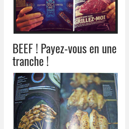
BEEF ! Payez-vous en une
tranche !