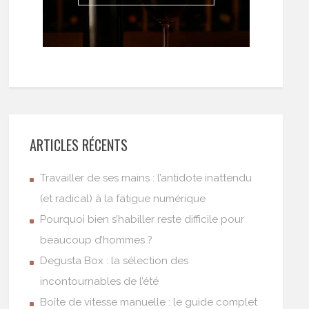
ARTICLES RÉCENTS
Travailler de ses mains : l’antidote inattendu
(et radical) à la fatigue numérique
Pourquoi bien s’habiller reste difficile pour
beaucoup d’hommes ?
Degusta Box : la sélection des
incontournables de l’été
Boîte de vitesse manuelle : le guide complet