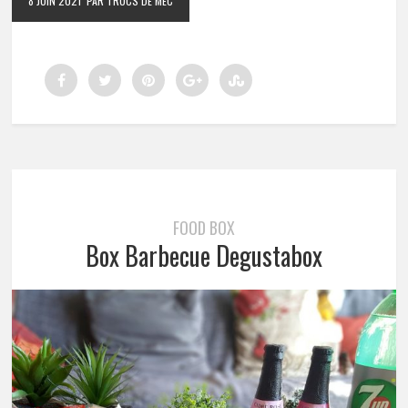
8 JUIN 2021
PAR TRUCS DE MEC
FOOD BOX
Box Barbecue Degustabox