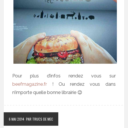
Pour plus d’infos rendez vous sur
beefmagazine.fr
! Ou rendez vous dans
n’importe quelle bonne librairie 😉
6 MAI 2014
PAR TRUCS DE MEC