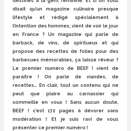
destinés à la gent féminine. Et si on vous
disait qu’un magazine culinaire presque
lifestyle et rédigé spécialement à
l’intention des hommes, vient de voir le jour
en France ? Un magazine qui parle de
barback, de vins, de spiritueux et qui
propose des recettes de folies pour des
barbecues mémorables, ça laisse rêveur ?
Le premier numéro de BEEF ! vient de
paraître ! On parle de viandes, de
recettes… En clair, tout un contenu qui ne
peut que plaire au carnassier qui
sommeille en vous ! Sans aucun doute,
BEEF ! c’est 172 pages à dévorer sans
modération ! Et je suis ravi de vous
présenter ce premier numéro !