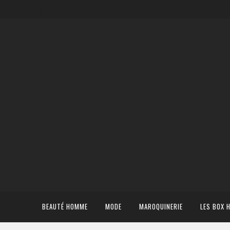
BEAUTÉ HOMME
MODE
MAROQUINERIE
LES BOX 