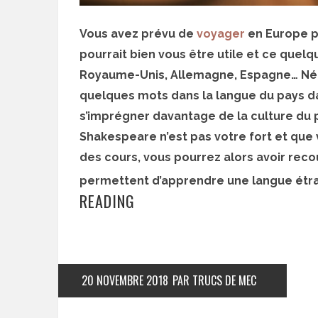
Vous avez prévu de
voyager
en Europe pe
pourrait bien vous être utile et ce quelqu
Royaume-Unis, Allemagne, Espagne… Néan
quelques mots dans la langue du pays d
s’imprégner davantage de la culture du p
Shakespeare n’est pas votre fort et que v
des cours, vous pourrez alors avoir rec
permettent d’apprendre une langue étr
READING
20 NOVEMBRE 2018
PAR TRUCS DE MEC