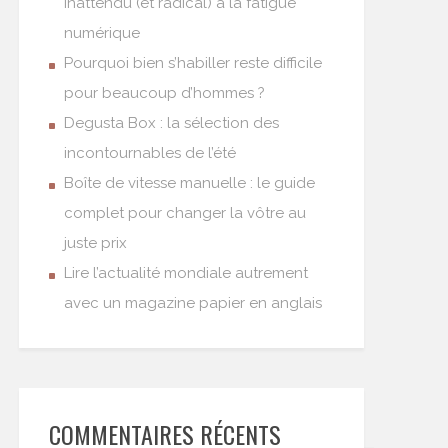
inattendu (et radical) à la fatigue
numérique
Pourquoi bien s’habiller reste difficile
pour beaucoup d’hommes ?
Degusta Box : la sélection des
incontournables de l’été
Boîte de vitesse manuelle : le guide
complet pour changer la vôtre au
juste prix
Lire l’actualité mondiale autrement
avec un magazine papier en anglais
COMMENTAIRES RÉCENTS