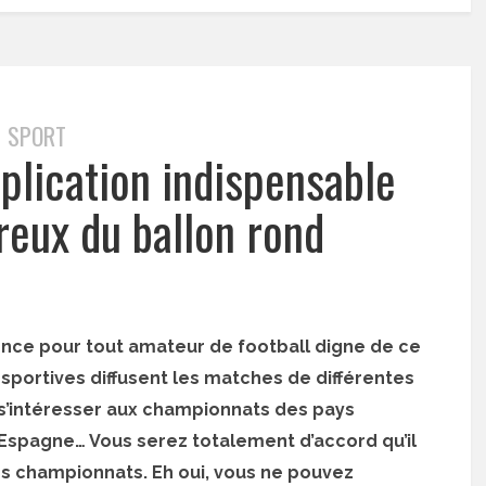
SPORT
pplication indispensable
reux du ballon rond
rence pour tout amateur de football digne de ce
 sportives diffusent les matches de différentes
s’intéresser aux championnats des pays
 Espagne… Vous serez totalement d’accord qu’il
es championnats. Eh oui, vous ne pouvez