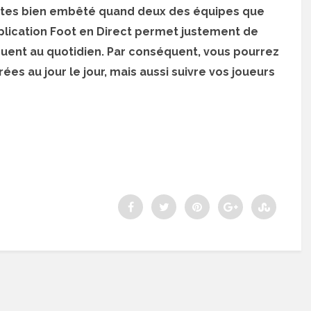
s êtes bien embêté quand deux des équipes que
plication Foot en Direct permet justement de
ouent au quotidien. Par conséquent, vous pourrez
es au jour le jour, mais aussi suivre vos joueurs