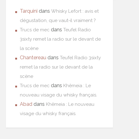
Tarquini
dans
Whisky Lefort : avis et
dégustation, que vaut-il vraiment ?
dans
Trucs de mec
Teufel Radio
3sixty remet la radio sur le devant de
la scène
Chantereau
dans
Teufel Radio 3sixty
remet la radio sur le devant de la
scène
dans
Trucs de mec
Khêmeia : Le
nouveau visage du whisky français.
Abad
dans
Khêmeia : Le nouveau
visage du whisky français.