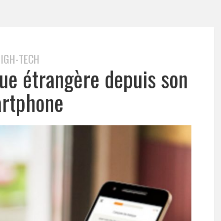
IGH-TECH
ue étrangère depuis son
rtphone