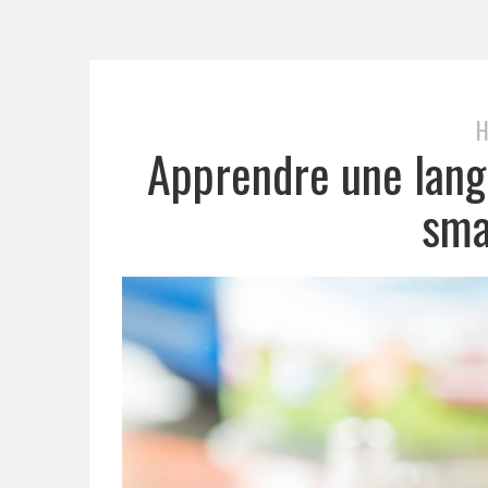
H
Apprendre une lang
sma