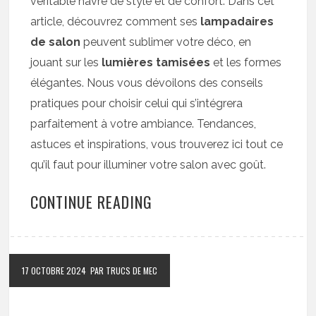
véritable havre de style et de confort. Dans cet
article, découvrez comment ses
lampadaires
de salon
peuvent sublimer votre déco, en
jouant sur les
lumières tamisées
et les formes
élégantes. Nous vous dévoilons des conseils
pratiques pour choisir celui qui s’intégrera
parfaitement à votre ambiance. Tendances,
astuces et inspirations, vous trouverez ici tout ce
qu’il faut pour illuminer votre salon avec goût.
CONTINUE READING
17 OCTOBRE 2024
PAR TRUCS DE MEC