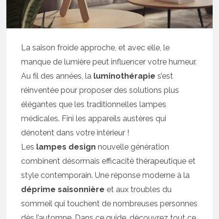
La saison froide approche, et avec elle, le
manque de lumière peut influencer votre humeur.
Au fil des années, la
luminothérapie
s’est
réinventée pour proposer des solutions plus
élégantes que les traditionnelles lampes
médicales. Fini les appareils austères qui
dénotent dans votre intérieur !
Les
lampes design
nouvelle génération
combinent désormais efficacité thérapeutique et
style contemporain. Une réponse moderne à la
déprime saisonnière
et aux troubles du
sommeil qui touchent de nombreuses personnes
dès l’automne. Dans ce guide, découvrez tout ce