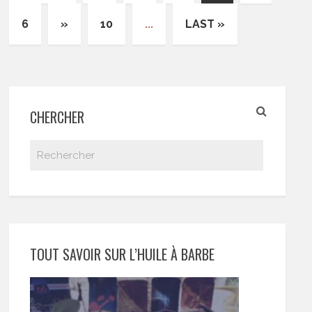
6
»
10
...
LAST »
CHERCHER
TOUT SAVOIR SUR L’HUILE À BARBE