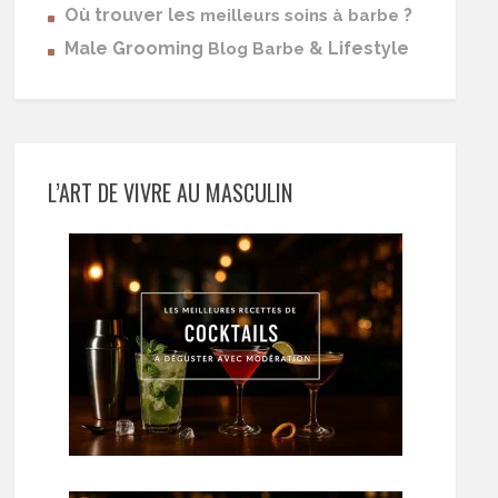
Où trouver les
?
meilleurs soins à barbe
Male Grooming
& Lifestyle
Blog Barbe
L’ART DE VIVRE AU MASCULIN