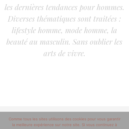
les dernières tendances pour hommes.
Diverses thématiques sont traitées :
lifestyle homme, mode homme, la
beauté au masculin. Sans oublier les
arts de vivre.
Comme tous les sites utilisons des cookies pour vous garantir
© 2012-2020 copyright trucsdemec.fr - blog lifestyle
la meilleure expérience sur notre site. Si vous continuez à
masculin/Tous droits réservés