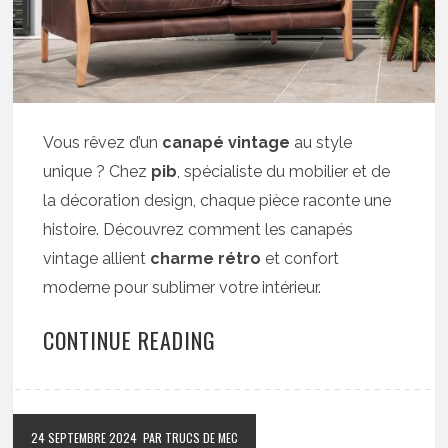
Vous rêvez d’un
canapé vintage
au style
unique ? Chez
pib
, spécialiste du mobilier et de
la décoration design, chaque pièce raconte une
histoire. Découvrez comment les canapés
vintage allient
charme rétro
et confort
moderne pour sublimer votre intérieur.
CONTINUE READING
24 SEPTEMBRE 2024
PAR TRUCS DE MEC