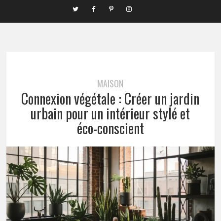
MAISON
Connexion végétale : Créer un jardin
urbain pour un intérieur stylé et
éco-conscient