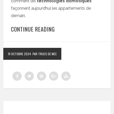
comment les
technologies domotiques
façonnent aujourd’hui les appartements de
demain.
CONTINUE READING
19 OCTOBRE 2024
PAR TRUCS DE MEC