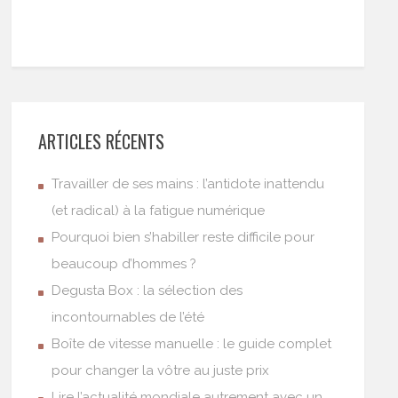
ARTICLES RÉCENTS
Travailler de ses mains : l’antidote inattendu
(et radical) à la fatigue numérique
Pourquoi bien s’habiller reste difficile pour
beaucoup d’hommes ?
Degusta Box : la sélection des
incontournables de l’été
Boîte de vitesse manuelle : le guide complet
pour changer la vôtre au juste prix
Lire l’actualité mondiale autrement avec un