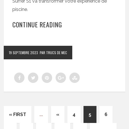
Surfer S1 va transformer votre expérience de
piscine.
CONTINUE READING
19 SEPTEMBRE 2023
PAR TRUCS DE MEC
« FIRST
...
«
4
5
6