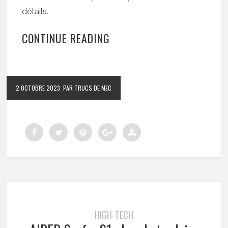
détails.
CONTINUE READING
2 OCTOBRE 2023
PAR TRUCS DE MEC
HIGH-TECH