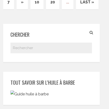
7
»
10
20
...
LAST »
CHERCHER
TOUT SAVOIR SUR L’HUILE À BARBE