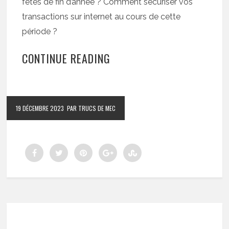
fêtes de fin d’année ? Comment sécuriser vos
transactions sur internet au cours de cette
période ?
CONTINUE READING
19 DÉCEMBRE 2023
PAR TRUCS DE MEC