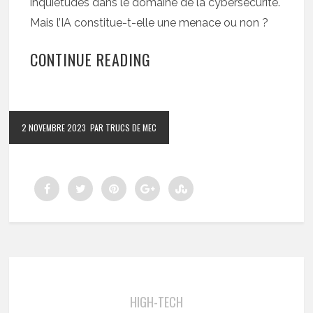
inquiétudes dans le domaine de la cybersécurité.
Mais l’IA constitue-t-elle une menace ou non ?
CONTINUE READING
2 NOVEMBRE 2023
PAR TRUCS DE MEC
HIGH-TECH