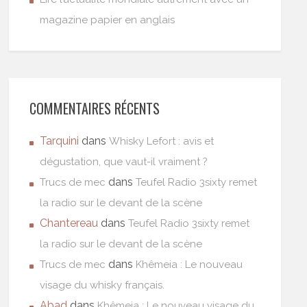
magazine papier en anglais
COMMENTAIRES RÉCENTS
Tarquini
dans
Whisky Lefort : avis et
dégustation, que vaut-il vraiment ?
dans
Trucs de mec
Teufel Radio 3sixty remet
la radio sur le devant de la scène
Chantereau
dans
Teufel Radio 3sixty remet
la radio sur le devant de la scène
dans
Trucs de mec
Khêmeia : Le nouveau
visage du whisky français.
Abad
dans
Khêmeia : Le nouveau visage du