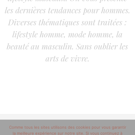
les dernières tendances pour hommes.
Diverses thématiques sont traitées :
lifestyle homme, mode homme, la
beauté au masculin. Sans oublier les
arts de vivre.
© 2012-2020 copyright trucsdemec.fr - blog lifestyle
Comme tous les sites utilisons des cookies pour vous garantir
la meilleure expérience sur notre site. Si vous continuez à