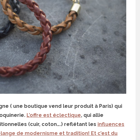
gne ( une boutique vend leur produit à Paris) qui
oquinerie.
L’offre est éclectique
, qui allie
ionnelles (cuir, coton….) reflétant les
influences
élange de modernisme et tradition! Et c’est du