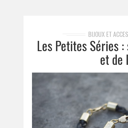
BIJOUX ET ACCE
Les Petites Séries :
et de 