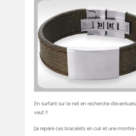
En surfant sur le net en recherche d’éventue
veut !!
j’ai repéré ces bracelets en cuir et une mon