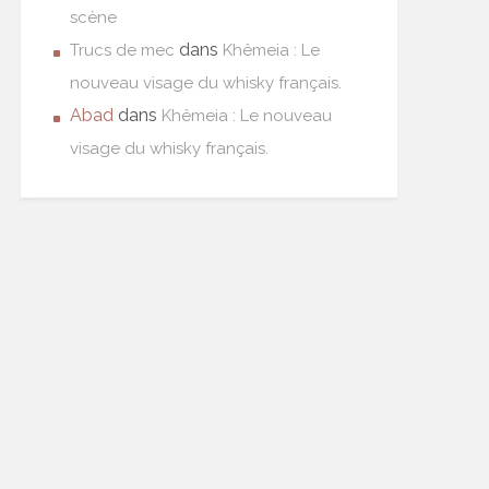
scène
dans
Trucs de mec
Khêmeia : Le
nouveau visage du whisky français.
Abad
dans
Khêmeia : Le nouveau
visage du whisky français.