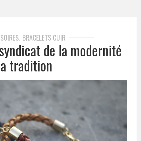
SSOIRES
BRACELETS CUIR
,
 syndicat de la modernité
la tradition