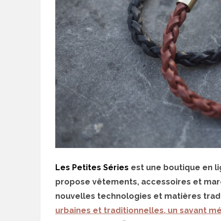
Les Petites Séries
est une boutique en li
propose vêtements, accessoires et mar
nouvelles technologies et matières tradit
urbaines et traditionnelles, un savant m