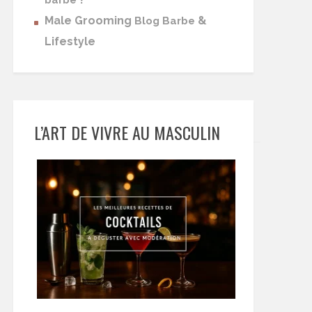
barbe
Male Grooming
&
Blog Barbe
Lifestyle
L’ART DE VIVRE AU MASCULIN