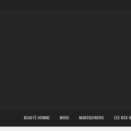
BEAUTÉ HOMME
MODE
MAROQUINERIE
LES BOX 