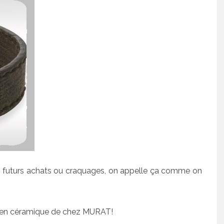
ls futurs achats ou craquages, on appelle ça comme on
tre en céramique de chez MURAT!