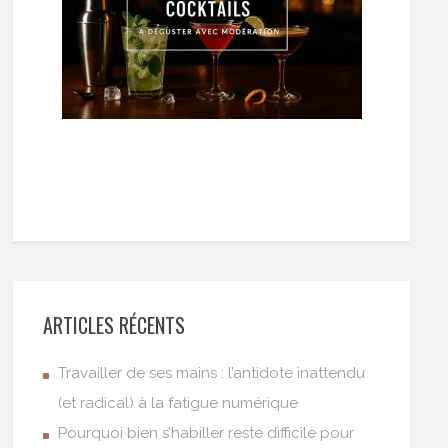
ARTICLES RÉCENTS
Travailler de ses mains : l’antidote inattendu
(et radical) à la fatigue numérique
Pourquoi bien s’habiller reste difficile pour