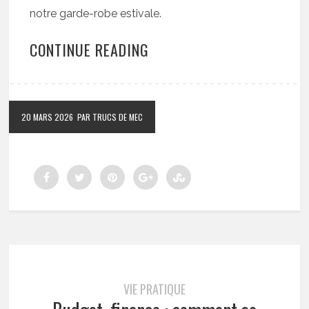
notre garde-robe estivale.
CONTINUE READING
20 MARS 2026
PAR TRUCS DE MEC
VIE PRATIQUE