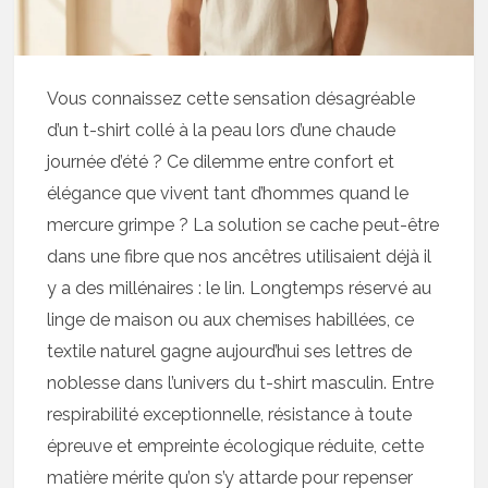
Vous connaissez cette sensation désagréable
d’un t-shirt collé à la peau lors d’une chaude
journée d’été ? Ce dilemme entre confort et
élégance que vivent tant d’hommes quand le
mercure grimpe ? La solution se cache peut-être
dans une fibre que nos ancêtres utilisaient déjà il
y a des millénaires : le lin. Longtemps réservé au
linge de maison ou aux chemises habillées, ce
textile naturel gagne aujourd’hui ses lettres de
noblesse dans l’univers du t-shirt masculin. Entre
respirabilité exceptionnelle, résistance à toute
épreuve et empreinte écologique réduite, cette
matière mérite qu’on s’y attarde pour repenser