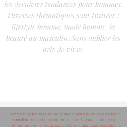
les dernières tendances pour hommes.
Diverses thématiques sont traitées :
lifestyle homme, mode homme, la
beauté au masculin. Sans oublier les
arts de vivre.
Comme tous les sites utilisons des cookies pour vous garantir
© 2012-2020 copyright trucsdemec.fr - blog lifestyle
la meilleure expérience sur notre site. Si vous continuez à
masculin/Tous droits réservés
utiliser ce dernier, nous considérerons que vous acceptez