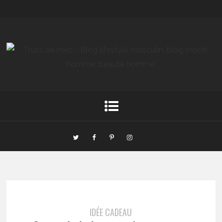
IDÉE CADEAU