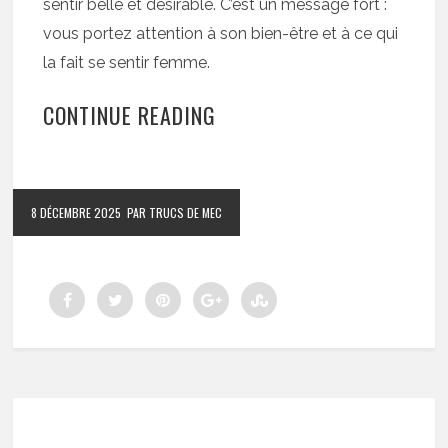
sentir belle et désirable. C’est un message fort :
vous portez attention à son bien-être et à ce qui
la fait se sentir femme.
CONTINUE READING
8 DÉCEMBRE 2025
PAR TRUCS DE MEC