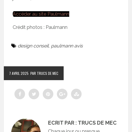
Accéder au site Paulmann
Crédit photos : Paulmann
design conseil
,
paulmann avis
7 AVRIL 2025
PAR TRUCS DE MEC
ECRIT PAR : TRUCS DE MEC
Chaque jour ou presque