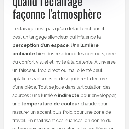
quand l’éclairage
façonne l’atmosphère
L’éclairage n’est pas qu’un détail fonctionnel —
c’est un langage silencieux qui influence la
perception d’un espace
. Une
lumière
ambiante
bien dosée adoucit les contours, crée
du confort visuel et invite à la détente. À l’inverse,
un faisceau trop direct ou mal orienté peut
aplatir les volumes et déséquilibrer la lecture
d’une pièce. Tout se joue dans l’articulation des
sources : une lumière
indirecte
pour envelopper,
une
température de couleur
chaude pour
rassurer, un accent plus froid pour une zone de
travail. En maîtrisant ces nuances, on donne du
rythme aux espaces, on valorise les matières, on