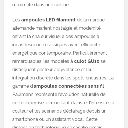
maximale dans une cuisine.
Les
ampoules LED filament
de la marque
allemande marient nostalgie et modernité,
offrant la chaleur visuelle des ampoules à
incandescence classiques avec l’efficacité
énergétique contemporaine. Particulièrement
remarquables, les modèles à
culot GU10
se
distinguent par leur polyvalence et leur
intégration discrète dans les spots encastrés. La
gamme d’
ampoules connectées sans fil
Paulmann représente l’évolution naturelle de
cette expertise, permettant d’ajuster l’intensité, la
couleur et les scénarios d’éclairage depuis un
smartphone ou un assistant vocal. Cette
dimension technologique ne sacrifie jamais