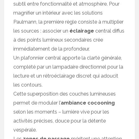
subtil entre fonctionnalité et atmosphère. Pour
magnifier un intérieur avec les solutions
Paulmann, la première règle consiste à multiplier
les sources : associer un
éclairage
central diffus
à des points lumineux secondaires crée
immédiatement de la profondeur.
Un plafonnier central apporte la clarté générale,
complété par un lampadaire directionnel pour la
lecture et un rétroéclairage discret qui adoucit
les contours.
Cette superposition des couches lumineuses
permet de moduler l’
ambiance cocooning
selon les moments – lumière vive pour les
activités précises, douce pour la détente
vespérale.
Les
zones de passage
méritent une attention