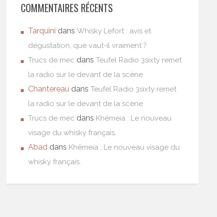
COMMENTAIRES RÉCENTS
Tarquini
dans
Whisky Lefort : avis et
dégustation, que vaut-il vraiment ?
dans
Trucs de mec
Teufel Radio 3sixty remet
la radio sur le devant de la scène
Chantereau
dans
Teufel Radio 3sixty remet
la radio sur le devant de la scène
dans
Trucs de mec
Khêmeia : Le nouveau
visage du whisky français.
Abad
dans
Khêmeia : Le nouveau visage du
whisky français.