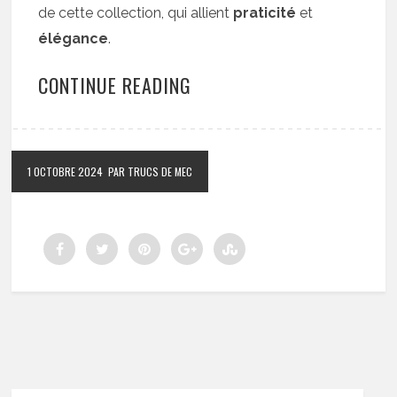
de cette collection, qui allient
praticité
et
élégance
.
CONTINUE READING
1 OCTOBRE 2024
PAR TRUCS DE MEC