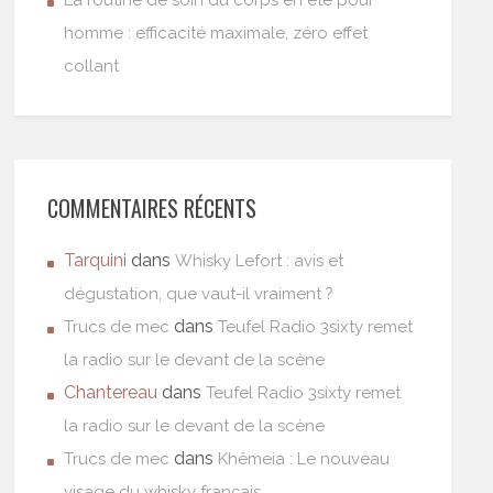
La routine de soin du corps en été pour
homme : efficacité maximale, zéro effet
collant
COMMENTAIRES RÉCENTS
Tarquini
dans
Whisky Lefort : avis et
dégustation, que vaut-il vraiment ?
dans
Trucs de mec
Teufel Radio 3sixty remet
la radio sur le devant de la scène
Chantereau
dans
Teufel Radio 3sixty remet
la radio sur le devant de la scène
dans
Trucs de mec
Khêmeia : Le nouveau
visage du whisky français.