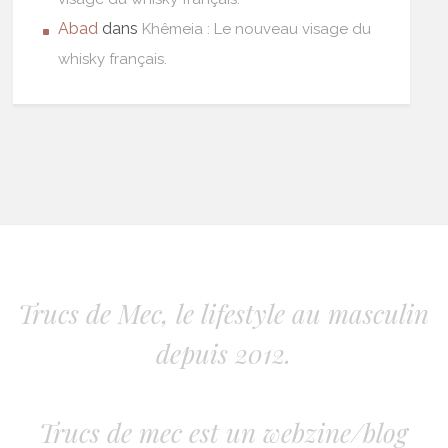
Abad
dans
Khêmeia : Le nouveau visage du
whisky français.
Trucs de Mec, le lifestyle au masculin
depuis 2012.
Trucs de mec est un webzine/blog