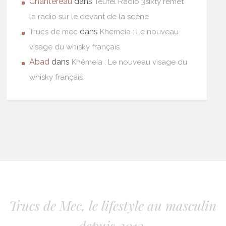
Chantereau
dans
Teufel Radio 3sixty remet
la radio sur le devant de la scène
dans
Trucs de mec
Khêmeia : Le nouveau
visage du whisky français.
Abad
dans
Khêmeia : Le nouveau visage du
whisky français.
Trucs de Mec, le lifestyle au masculin
depuis 2012.