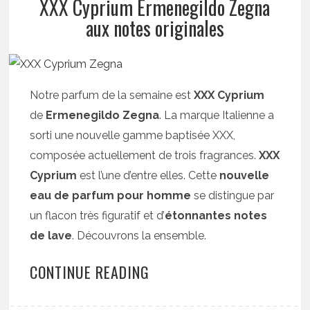
XXX Cyprium Ermenegildo Zegna
aux notes originales
Notre parfum de la semaine est
XXX Cyprium
de
Ermenegildo
Zegna
. La marque Italienne a
sorti une nouvelle gamme baptisée XXX,
composée actuellement de trois fragrances.
XXX
Cyprium
est l’une d’entre elles. Cette
nouvelle
eau de parfum pour homme
se distingue par
un flacon très figuratif et d’
étonnantes notes
de lave
. Découvrons la ensemble.
CONTINUE READING