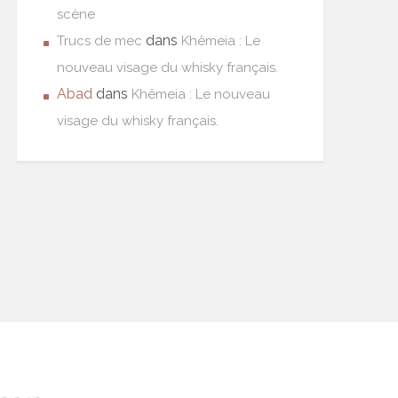
scène
dans
Trucs de mec
Khêmeia : Le
nouveau visage du whisky français.
Abad
dans
Khêmeia : Le nouveau
visage du whisky français.