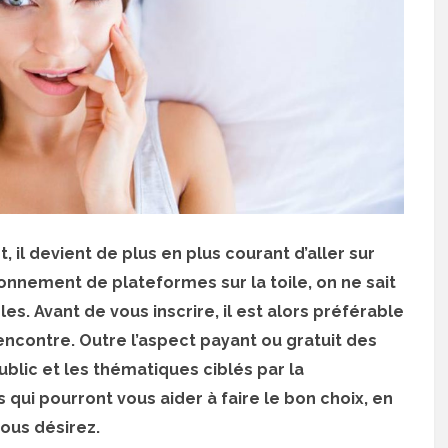
 il devient de plus en plus courant d’aller sur
sonnement de plateformes sur la toile, on ne sait
les. Avant de vous inscrire, il est alors préférable
ncontre. Outre l’aspect payant ou gratuit des
public et les thématiques ciblés par la
ui pourront vous aider à faire le bon choix, en
vous désirez.