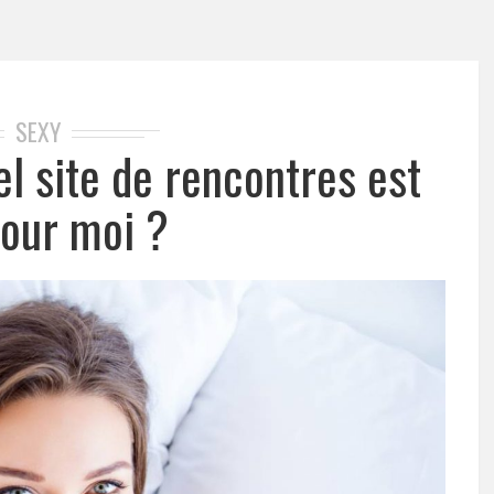
SEXY
l site de rencontres est
pour moi ?