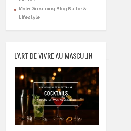
barbe
Male Grooming
&
Blog Barbe
Lifestyle
L’ART DE VIVRE AU MASCULIN