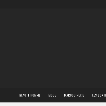
BEAUTÉ HOMME
MODE
MAROQUINERIE
LES BOX 