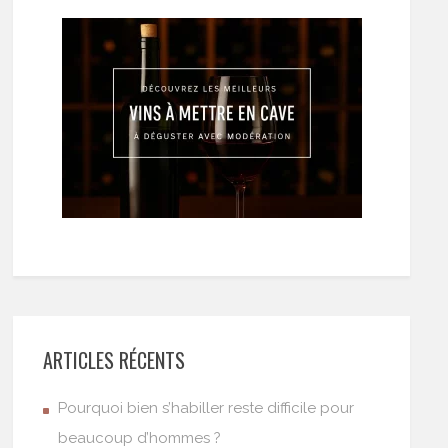
ARTICLES RÉCENTS
Pourquoi bien s’habiller reste difficile pour
beaucoup d’hommes ?