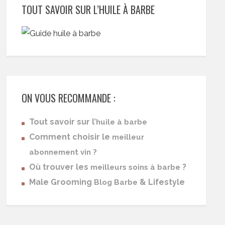
TOUT SAVOIR SUR L’HUILE À BARBE
ON VOUS RECOMMANDE :
Tout savoir sur l’
huile à barbe
Comment choisir le
meilleur
abonnement vin ?
Où trouver les
?
meilleurs soins à barbe
Male Grooming
& Lifestyle
Blog Barbe