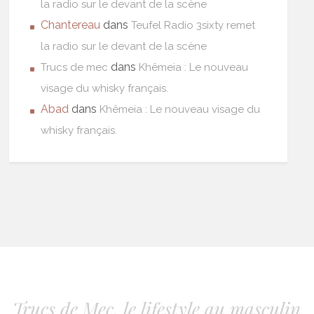
la radio sur le devant de la scène
Chantereau
dans
Teufel Radio 3sixty remet
la radio sur le devant de la scène
dans
Trucs de mec
Khêmeia : Le nouveau
visage du whisky français.
Abad
dans
Khêmeia : Le nouveau visage du
whisky français.
Trucs de Mec, le lifestyle au masculin