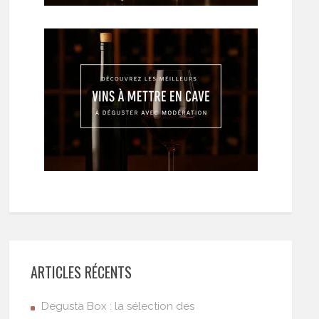
ARTICLES RÉCENTS
Degusta Box : la sélection des