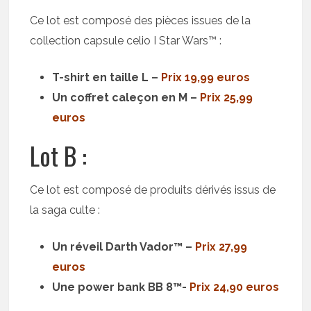
Ce lot est composé des pièces issues de la
collection capsule celio I Star Wars™ :
T-shirt en taille L –
Prix 19,99 euros
Un coffret caleçon en M –
Prix 25,99
euros
Lot B :
Ce lot est composé de produits dérivés issus de
la saga culte :
Un réveil Darth Vador™ –
Prix 27,99
euros
Une power bank BB 8™-
Prix 24,90 euros