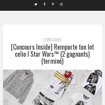
CONCOURS
[Concours Inside] Remporte ton lot
celio I Star Wars™ (2 gagnants)
(terminé)