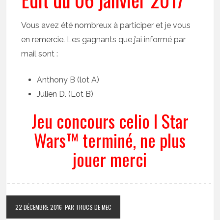
Vous avez été nombreux à participer et je vous
en remercie. Les gagnants que j’ai informé par
mail sont :
Anthony B (lot A)
Julien D. (Lot B)
Jeu concours celio I Star
Wars™ terminé, ne plus
jouer merci
22 DÉCEMBRE 2016
PAR TRUCS DE MEC