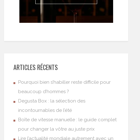
ARTICLES RÉCENTS
Pourquoi bien s’habiller reste difficile pour
beaucoup d’hommes ?
Degusta Box : la sélection des
incontournables de l’été
Boîte de vitesse manuelle : le guide complet
pour changer la vôtre au juste prix
Lire l’actualité mondiale autrement avec un