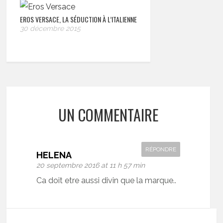
EROS VERSACE, LA SÉDUCTION À L’ITALIENNE
30 décembre 2015
UN COMMENTAIRE
RÉPONDRE
HELENA
20 septembre 2016 at 11 h 57 min
Ca doit etre aussi divin que la marque..