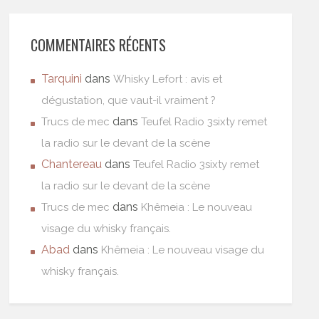
COMMENTAIRES RÉCENTS
Tarquini
dans
Whisky Lefort : avis et
dégustation, que vaut-il vraiment ?
dans
Trucs de mec
Teufel Radio 3sixty remet
la radio sur le devant de la scène
Chantereau
dans
Teufel Radio 3sixty remet
la radio sur le devant de la scène
dans
Trucs de mec
Khêmeia : Le nouveau
visage du whisky français.
Abad
dans
Khêmeia : Le nouveau visage du
whisky français.