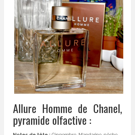
Allure Homme de Chanel,
pyramide olfactive :
Notes de tête :
Gingembre, Mandarine, pêche,