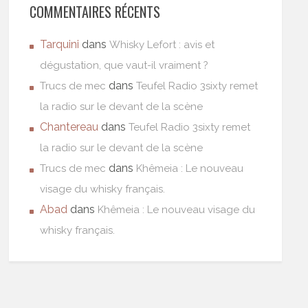
COMMENTAIRES RÉCENTS
Tarquini
dans
Whisky Lefort : avis et
dégustation, que vaut-il vraiment ?
dans
Trucs de mec
Teufel Radio 3sixty remet
la radio sur le devant de la scène
Chantereau
dans
Teufel Radio 3sixty remet
la radio sur le devant de la scène
dans
Trucs de mec
Khêmeia : Le nouveau
visage du whisky français.
Abad
dans
Khêmeia : Le nouveau visage du
whisky français.