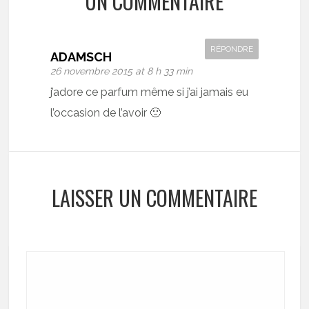
UN COMMENTAIRE
RÉPONDRE
ADAMSCH
26 novembre 2015 at 8 h 33 min
j’adore ce parfum même si j’ai jamais eu
l’occasion de l’avoir 🙁
LAISSER UN COMMENTAIRE