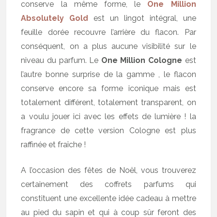
conserve la même forme, le
One Million
Absolutely Gold
est un lingot intégral, une
feuille dorée recouvre l’arrière du flacon. Par
conséquent, on a plus aucune visibilité sur le
niveau du parfum. Le
One Million Cologne
est
l’autre bonne surprise de la gamme , le flacon
conserve encore sa forme iconique mais est
totalement différent, totalement transparent, on
a voulu jouer ici avec les effets de lumière ! la
fragrance de cette version Cologne est plus
raffinée et fraîche !
A l’occasion des fêtes de Noël, vous trouverez
certainement des coffrets parfums qui
constituent une excellente idée cadeau à mettre
au pied du sapin et qui à coup sûr feront des