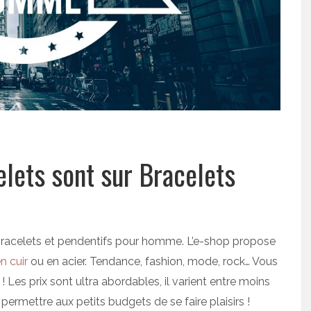
elets sont sur Bracelets
e bracelets et pendentifs pour homme. L’e-shop propose
n cuir
ou en acier. Tendance, fashion, mode, rock… Vous
 Les prix sont ultra abordables, il varient entre moins
 permettre aux petits budgets de se faire plaisirs !