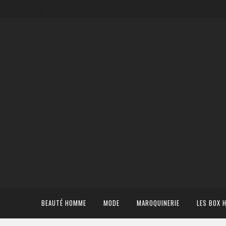
BEAUTÉ HOMME
MODE
MAROQUINERIE
LES BOX 