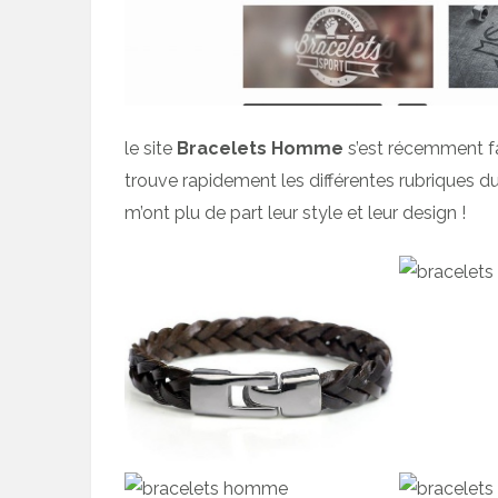
le site
Bracelets Homme
s’est récemment fai
trouve rapidement les différentes rubriques du s
m’ont plu de part leur style et leur design !