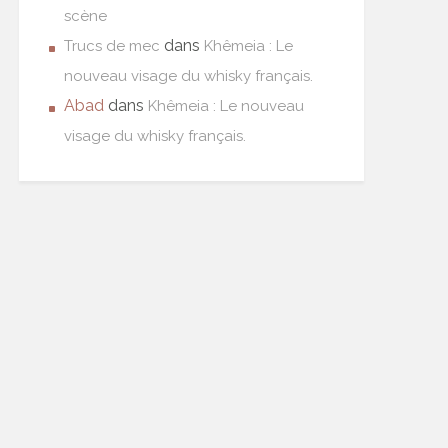
scène
dans
Trucs de mec
Khêmeia : Le
nouveau visage du whisky français.
Abad
dans
Khêmeia : Le nouveau
visage du whisky français.