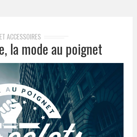
 ET ACCESSOIRES
, la mode au poignet