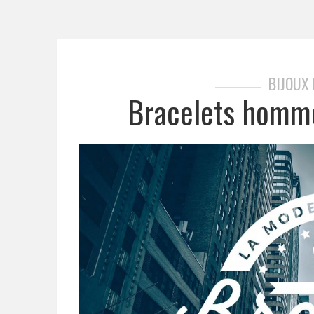
BIJOUX
Bracelets homme