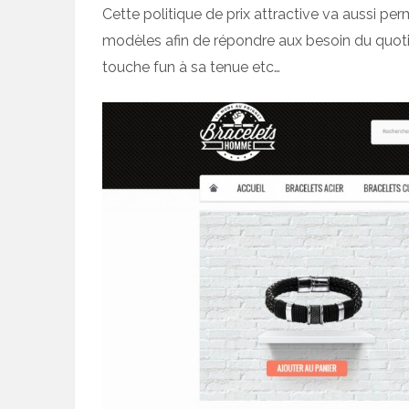
Cette politique de prix attractive va aussi perm
modèles afin de répondre aux besoin du quoti
touche fun à sa tenue etc…