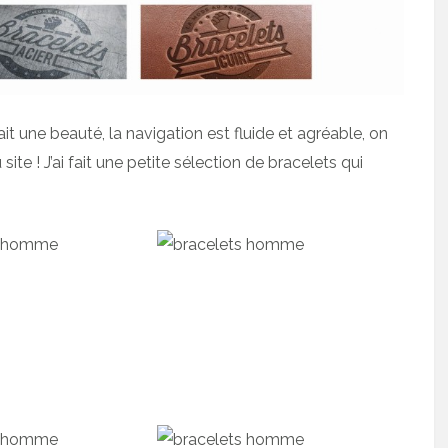
t une beauté, la navigation est fluide et agréable, on
ite ! J’ai fait une petite sélection de bracelets qui