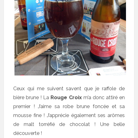
Ceux qui me suivent savent que je raffole de
bière brune ! La
Rouge Croix
m’a donc attiré en
premier ! J’aime sa robe brune foncée et sa
mousse fine ! J’apprécie également ses arômes
de malt torréfié de chocolat ! Une belle
découverte !