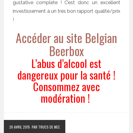
gustative complète ! C’est donc un excellent
investissement à un très bon rapport qualité/prix
!
Accéder au site Belgian
Beerbox
L’abus d’alcool est
dangereux pour la santé !
Consommez avec
modération !
26 AVRIL 2015
PAR TRUCS DE MEC