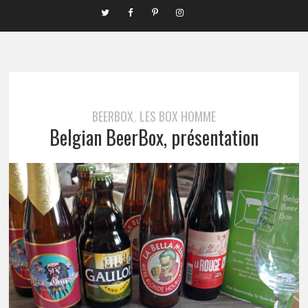
BEERBOX
LES BOX HOMME
,
Belgian BeerBox, présentation