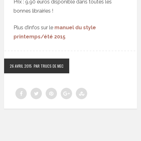
Prix : 9,90 euros disponible dans toutes les
bonnes librairies !
Plus d’infos sur le
manuel du style
printemps/été 2015
26 AVRIL 2015
PAR TRUCS DE MEC