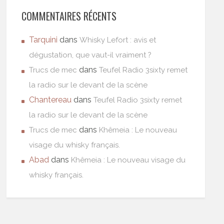
COMMENTAIRES RÉCENTS
Tarquini
dans
Whisky Lefort : avis et
dégustation, que vaut-il vraiment ?
dans
Trucs de mec
Teufel Radio 3sixty remet
la radio sur le devant de la scène
Chantereau
dans
Teufel Radio 3sixty remet
la radio sur le devant de la scène
dans
Trucs de mec
Khêmeia : Le nouveau
visage du whisky français.
Abad
dans
Khêmeia : Le nouveau visage du
whisky français.