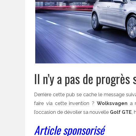
Il n’y a pas de progrès s
Derrière cette pub se cache le message suivant
faire via cette invention ?
Wolksvagen
a m
l’occasion de dévoiler sa nouvelle
Golf GTE
,
Article sponsorisé