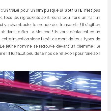
t d’un trailer pour un film puisque la
Golf GTE
n’est pas
 tous les ingrédients sont réunis pour faire un fils : un
qui va chambouler le monde des transports ! Il s’agit en
oir dans le film La Mouche ! Ils vous déplacent en un
e, cette invention signe l’arrêt de mort de tous types de
to… Le jeune homme se retrouve devant un dilemme : le
e ! Il lui fallut peu de temps de réflexion pour faire son