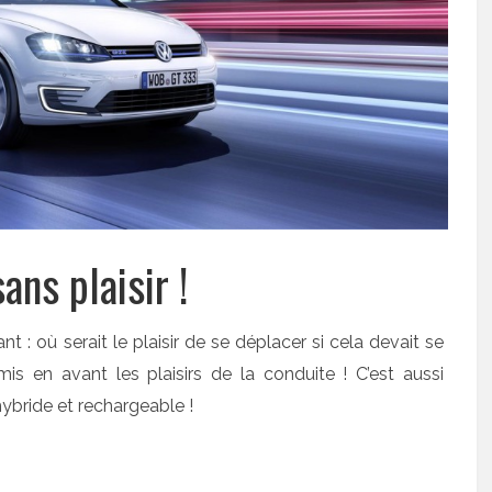
ans plaisir !
 : où serait le plaisir de se déplacer si cela devait se
is en avant les plaisirs de la conduite ! C’est aussi
 hybride et rechargeable !