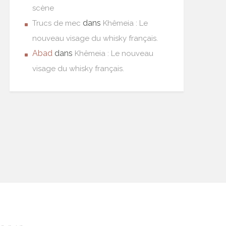
scène
dans
Trucs de mec
Khêmeia : Le
nouveau visage du whisky français.
Abad
dans
Khêmeia : Le nouveau
visage du whisky français.