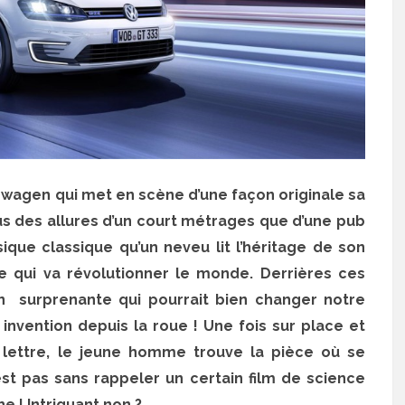
lkswagen qui met en scène d’une façon originale sa
lus des allures d’un court métrages que d’une pub
que classique qu’un neveu lit l’héritage de son
lle qui va révolutionner le monde. Derrières ces
on surprenante qui pourrait bien changer notre
invention depuis la roue ! Une fois sur place et
a lettre, le jeune homme trouve la pièce où se
est pas sans rappeler un certain film de science
e ! Intriguant non ?