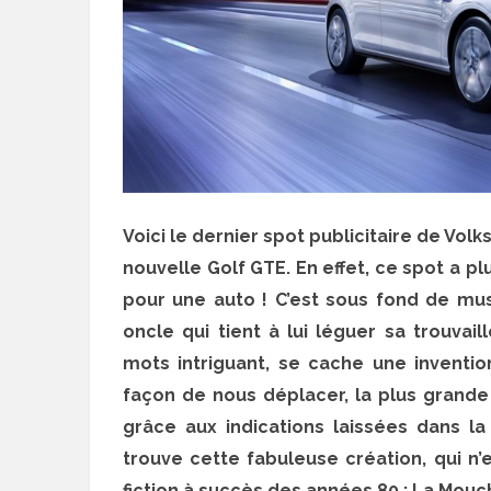
Voici le dernier spot publicitaire de Vo
nouvelle Golf GTE. En effet, ce spot a p
pour une auto ! C’est sous fond de musi
oncle qui tient à lui léguer sa trouvai
mots intriguant, se cache une inventi
façon de nous déplacer, la plus grande 
grâce aux indications laissées dans l
trouve cette fabuleuse création, qui n’
fiction à succès des années 80 : La Mouch