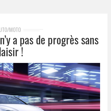
UTO/MOTO
 n’y a pas de progrès sans
laisir !