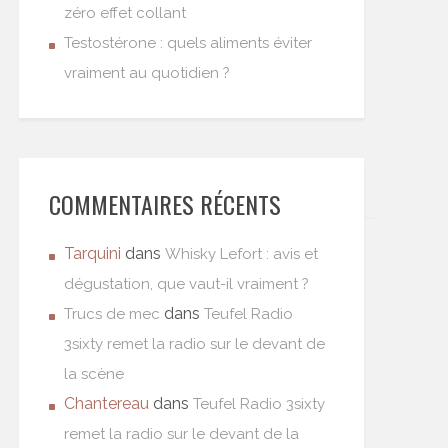
zéro effet collant
Testostérone : quels aliments éviter
vraiment au quotidien ?
COMMENTAIRES RÉCENTS
Tarquini
dans
Whisky Lefort : avis et
dégustation, que vaut-il vraiment ?
dans
Trucs de mec
Teufel Radio
3sixty remet la radio sur le devant de
la scène
Chantereau
dans
Teufel Radio 3sixty
remet la radio sur le devant de la