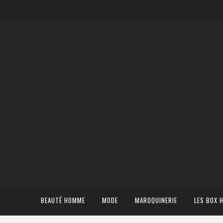
BEAUTÉ HOMME
MODE
MAROQUINERIE
LES BOX 