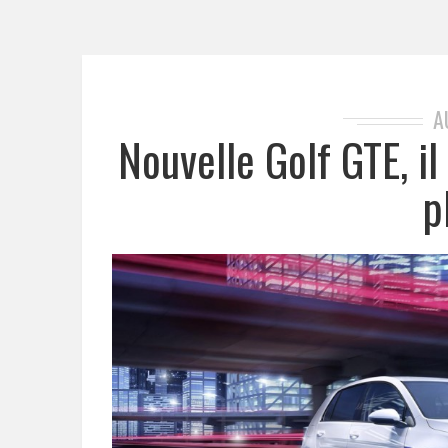
A
Nouvelle Golf GTE, il
p