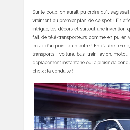
Sur le coup, on aurait pu croire qu’il s’agissai
vraiment au premier plan de ce spot ! En effet,
intrigue, les décors et surtout une invention 
fait de télé-transporteurs comme en pu en v
éclair d’un point à un autre ! En d’autre term
transports : voiture, bus, train, avion, mo
déplacement instantané ou le plaisir de conduir
choix : la conduite !