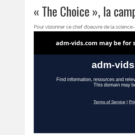
« The Choice », la cam
Pour visionner ce chef d’oeuvre de la science-