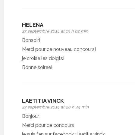
HELENA
23 septembre 2014 at 19 h 02 min
Bonsoir!
Merci pour ce nouveau concours!
je croise les doigts!
Bonne soiree!
LAETITIA VINCK
23 septembre 2014 at 20 h 44 min
Bonjour,
Merci pour ce concours
je suis fan sur facebook : laetitia vinck