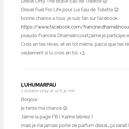
Diesel Only The Brave Eau de Toilette 😉
Diesel Fuel For Life pour Lui Eau de Toilette 😉
bonne chance a tous ,je suis fan sur facebook
https://www.facebook.com/francine.dhamelincou
pseudo Francine Dhamelincourt,j’aime je participe e
Crois en tes rêves, et en toi même, parce que tes r
seulement si tu crois en toi. <3.
LUHUMARPAU
1 octobre 2014 at 12 h 31 min
Bonjour
je tente ma chance 😉
J’aime la page FB ( Karine lebriez )
mais je n’ai jamais porté de parfum diesel…ça serait