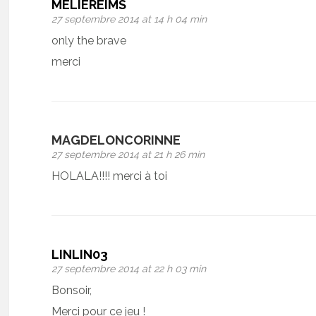
MELIEREIMS
27 septembre 2014 at 14 h 04 min
only the brave
merci
MAGDELONCORINNE
27 septembre 2014 at 21 h 26 min
HOLALA!!!! merci à toi
LINLIN03
27 septembre 2014 at 22 h 03 min
Bonsoir,
Merci pour ce jeu !