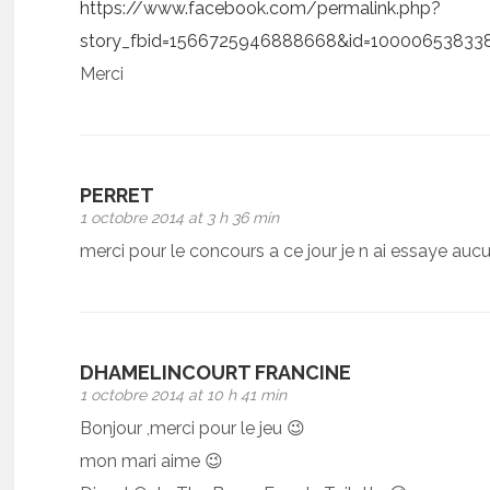
https://www.facebook.com/permalink.php?
story_fbid=1566725946888668&id=10000653833
Merci
PERRET
1 octobre 2014 at 3 h 36 min
merci pour le concours a ce jour je n ai essaye auc
DHAMELINCOURT FRANCINE
1 octobre 2014 at 10 h 41 min
Bonjour ,merci pour le jeu 😉
mon mari aime 😉