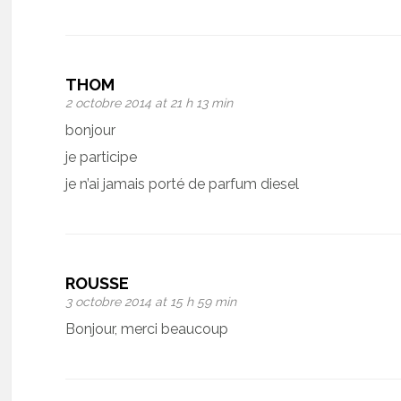
THOM
2 octobre 2014 at 21 h 13 min
bonjour
je participe
je n’ai jamais porté de parfum diesel
ROUSSE
3 octobre 2014 at 15 h 59 min
Bonjour, merci beaucoup