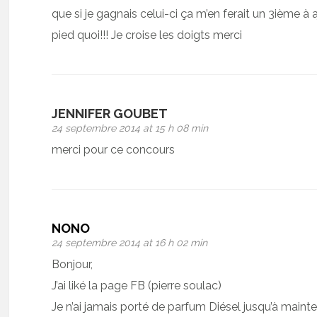
que si je gagnais celui-ci ça m’en ferait un 3ième à a
pied quoi!!! Je croise les doigts merci
JENNIFER GOUBET
24 septembre 2014 at 15 h 08 min
merci pour ce concours
NONO
24 septembre 2014 at 16 h 02 min
Bonjour,
J’ai liké la page FB (pierre soulac)
Je n’ai jamais porté de parfum Diésel jusqu’à mainte