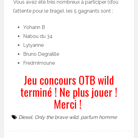
Vous avez été très nombreux à participer (d’où
l’attente pour le tirage), les 5 gagnants sont :
Yohann B
Nabou du 34
Lylyanne
Bruno Degraillle
Fredmimoune
Jeu concours OTB wild
terminé ! Ne plus jouer !
Merci !
Diesel
,
Only the brave wild
,
parfum homme