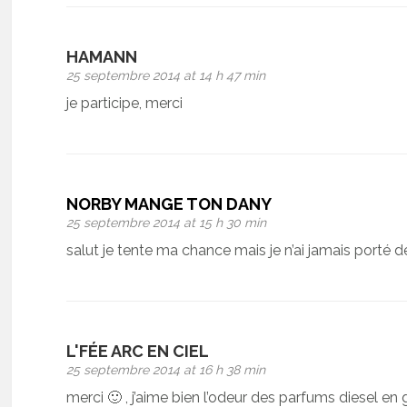
HAMANN
25 septembre 2014 at 14 h 47 min
je participe, merci
NORBY MANGE TON DANY
25 septembre 2014 at 15 h 30 min
salut je tente ma chance mais je n’ai jamais porté 
L'FÉE ARC EN CIEL
25 septembre 2014 at 16 h 38 min
merci 🙂 , j’aime bien l’odeur des parfums diesel en 