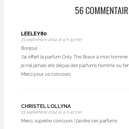
56 COMMENTAIR
LEELEY80
23 septembre 2014 at 9 h 33 min
Bonjour
J’ai offert le parfum Only The Brave à mon homme ,j’a
je n’ai jamais été déçue des parfums homme ou fe
Merci pour ce concours
CHRISTEL LOLLYNA
23 septembre 2014 at 9 h 41 min
Merci, superbe concours ! j’aodre ces parfums