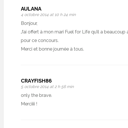
AULANA
4 octobre 2014 at 10 h 24 min
Bonjour,
J’ai offert à mon mari Fuel for Life qu’il a beaucoup 
pour ce concours.
Merci et bonne journée à tous.
CRAYFISH86
5 octobre 2014 at 2 h 56 min
only the brave.
Merciiii !