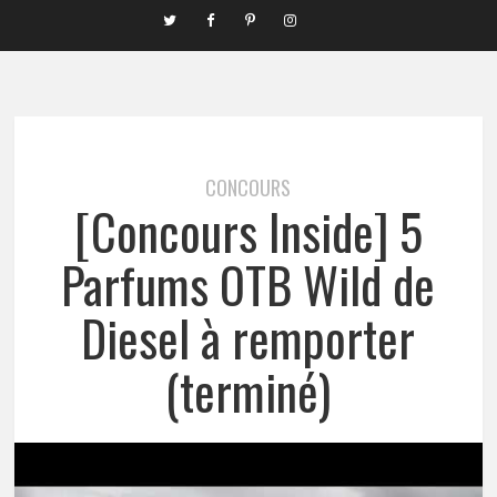
CONCOURS
[Concours Inside] 5
Parfums OTB Wild de
Diesel à remporter
(terminé)