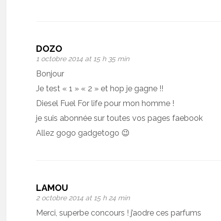
DOZO
1 octobre 2014 at 15 h 35 min
Bonjour
Je test « 1 » « 2 » et hop je gagne !!
Diesel Fuel For life pour mon homme !
je suis abonnée sur toutes vos pages faebook
Allez gogo gadgetogo 😉
LAMOU
2 octobre 2014 at 15 h 24 min
Merci, superbe concours ! j’aodre ces parfums