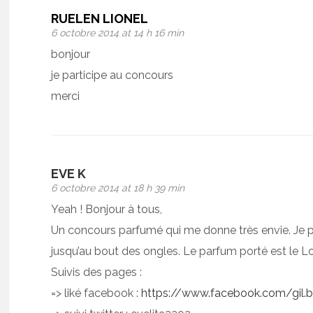
RUELEN LIONEL
6 octobre 2014 at 14 h 16 min
bonjour
je participe au concours
merci
EVE K
6 octobre 2014 at 18 h 39 min
Yeah ! Bonjour à tous,
Un concours parfumé qui me donne très envie. Je par
jusqu’au bout des ongles. Le parfum porté est le 
Suivis des pages :
=> liké facebook :
https://www.facebook.com/gil.