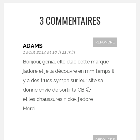
3 COMMENTAIRES
RÉPONDRE
ADAMS
1 août 2014 at 10 h 21 min
Bonjour, génial elle clac cette marque
j’adore et je la découvre en mm temps il
y a des trucs sympa sur leur site sa
donne envie de sortir la CB 🙂
et les chaussures nickel j’adore
Merci
RÉPONDRE