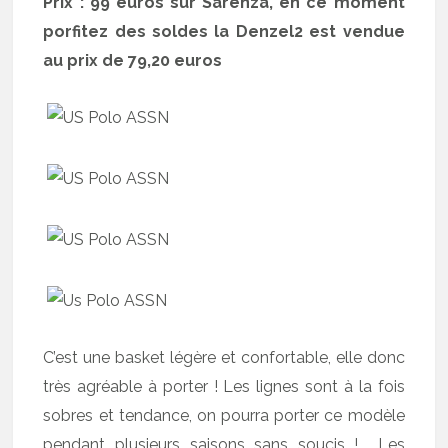
Prix : 99 euros sur Sarenza, en ce moment
porfitez des soldes la Denzel2 est vendue
au prix de 79,20 euros
C’est une basket légère et confortable, elle donc
très agréable à porter ! Les lignes sont à la fois
sobres et tendance, on pourra porter ce modèle
pendant plusieurs saisons sans soucis ! Les