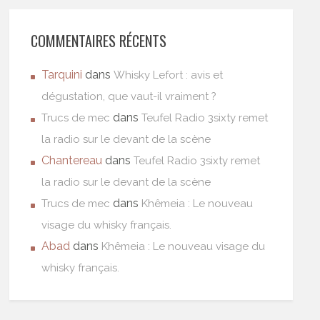
COMMENTAIRES RÉCENTS
Tarquini
dans
Whisky Lefort : avis et
dégustation, que vaut-il vraiment ?
dans
Trucs de mec
Teufel Radio 3sixty remet
la radio sur le devant de la scène
Chantereau
dans
Teufel Radio 3sixty remet
la radio sur le devant de la scène
dans
Trucs de mec
Khêmeia : Le nouveau
visage du whisky français.
Abad
dans
Khêmeia : Le nouveau visage du
whisky français.