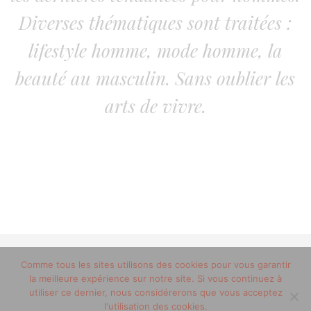
Diverses thématiques sont traitées :
lifestyle homme, mode homme, la
beauté au masculin. Sans oublier les
arts de vivre.
© 2012-2020 copyright trucsdemec.fr - blog lifestyle
Comme tous les sites utilisons des cookies pour vous garantir
la meilleure expérience sur notre site. Si vous continuez à
masculin/Tous droits réservés
utiliser ce dernier, nous considérerons que vous acceptez
Mentions Légales
/
la team
l'utilisation des cookies.