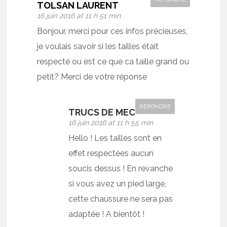
TOLSAN LAURENT
16 juin 2016 at 11 h 51 min
Bonjour, merci pour ces infos précieuses,
je voulais savoir si les tailles était
respecté ou est ce que ca taille grand ou
petit? Merci de votre réponse
RÉPONDRE
TRUCS DE MEC
16 juin 2016 at 11 h 55 min
Hello ! Les tailles sont en
effet respectées aucun
soucis dessus ! En revanche
si vous avez un pied large,
cette chaussure ne sera pas
adaptée ! A bientôt !