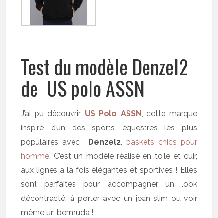
Test du modèle Denzel2
de US polo ASSN
J’ai pu découvrir
US Polo ASSN
, cette marque
inspiré d’un des sports équestres les plus
populaires avec
Denzel2
,
baskets chics pour
homme
. C’est un modèle réalisé en toile et cuir,
aux lignes à la fois élégantes et sportives ! Elles
sont parfaites pour accompagner un look
décontracté, à porter avec un jean slim ou voir
même un bermuda !