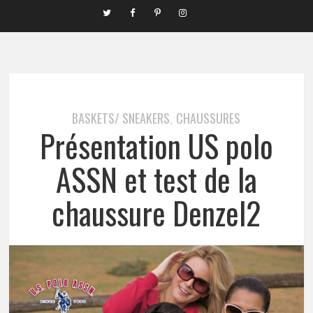
BASKETS/ SNEAKERS
CHAUSSURES
,
Présentation US polo
ASSN et test de la
chaussure Denzel2