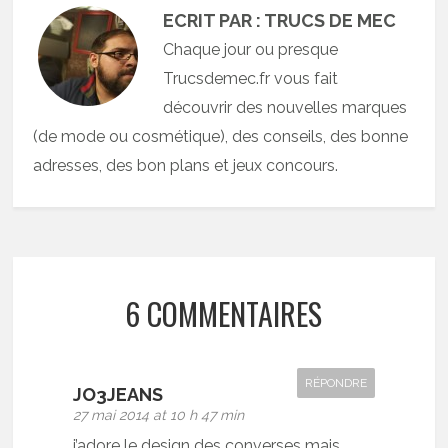
ECRIT PAR : TRUCS DE MEC
Chaque jour ou presque
Trucsdemec.fr vous fait
découvrir des nouvelles marques
(de mode ou cosmétique), des conseils, des bonne
adresses, des bon plans et jeux concours.
6 COMMENTAIRES
RÉPONDRE
JO3JEANS
27 mai 2014 at 10 h 47 min
j’adore le design des converses mais