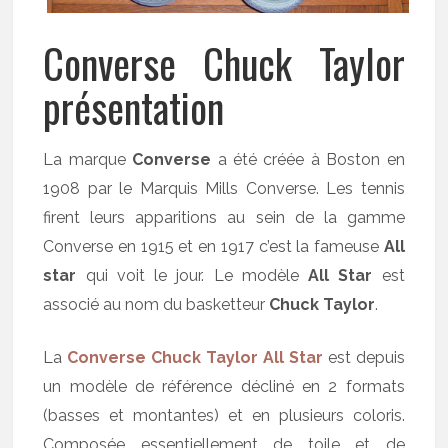
Converse Chuck Taylor
présentation
La marque
Converse
a été créée à Boston en
1908 par le Marquis Mills Converse. Les tennis
firent leurs apparitions au sein de la gamme
Converse en 1915 et en 1917 c’est la fameuse
All
star
qui voit le jour. Le modèle
All Star
est
associé au nom du basketteur
Chuck Taylor
.
La
Converse Chuck Taylor All Star
est depuis
un modèle de référence décliné en 2 formats
(basses et montantes) et en plusieurs coloris.
Composée essentiellement de toile et de