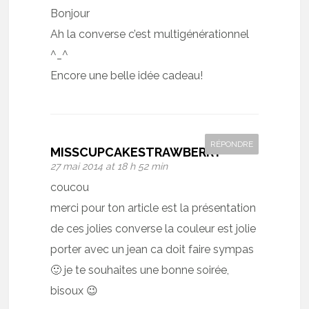
Bonjour
Ah la converse c’est multigénérationnel
^_^
Encore une belle idée cadeau!
RÉPONDRE
MISSCUPCAKESTRAWBERRY
27 mai 2014 at 18 h 52 min
coucou
merci pour ton article est la présentation
de ces jolies converse la couleur est jolie
porter avec un jean ca doit faire sympas
🙂 je te souhaites une bonne soirée,
bisoux 😉