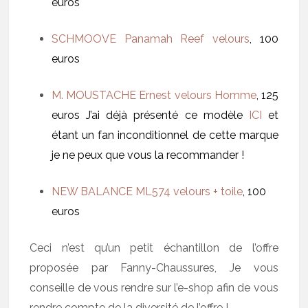
euros
SCHMOOVE Panamah Reef velours
, 100
euros
M. MOUSTACHE Ernest velours Homme
, 125
euros J’ai déjà présenté ce modèle
ICI
et
étant un fan inconditionnel de cette marque
je ne peux que vous la recommander !
NEW BALANCE ML574 velours + toile
, 100
euros
Ceci n’est qu’un petit échantillon de l’offre
proposée par Fanny-Chaussures, Je vous
conseille de vous rendre sur l’e-shop afin de vous
rendre compte de la diversité de l’offre !