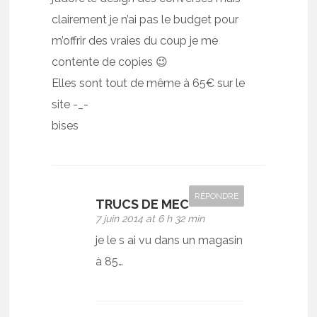
clairement je n’ai pas le budget pour
m’offrir des vraies du coup je me
contente de copies 😉
Elles sont tout de même à 65€ sur le
site -_-
bises
RÉPONDRE
TRUCS DE MEC
7 juin 2014 at 6 h 32 min
je le s ai vu dans un magasin
à 85…