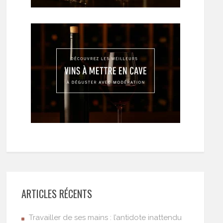
ARTICLES RÉCENTS
Travailler de ses mains : l’antidote inattendu