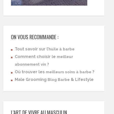
ON VOUS RECOMMANDE :
Tout savoir sur l’
huile à barbe
Comment choisir le
meilleur
abonnement vin ?
Où trouver les
?
meilleurs soins à barbe
Male Grooming
& Lifestyle
Blog Barbe
L’ART DE VIVRE AU MASCULIN