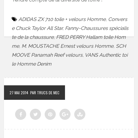
ADIDAS ZX 710 toile + velours Homme
,
Convers
e Chuck Taylor All Star
,
Fanny-Chaussures spécialis
te de la chaussure
,
FRED PERRY Hallam toile Hom
me
,
M. MOUSTACHE Ernest velours Homme
,
SCH
MOOVE Panamah Reef velours
,
VANS Authentic toi
le Homme Denim
27 MAI 2014
PAR TRUCS DE MEC